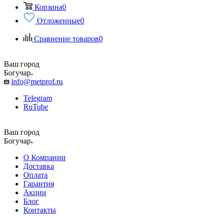
Корзина
0
Отложенные
0
Сравнение товаров
0
Ваш город
Богучар
info@metprof.ru
Telegram
RuTube
Ваш город
Богучар
О Компании
Доставка
Оплата
Гарантия
Акции
Блог
Контакты