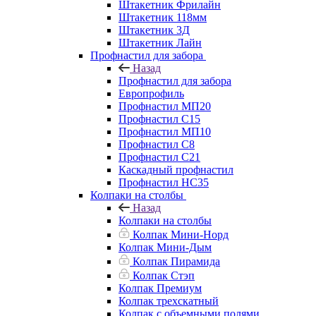
Штакетник Фрилайн
Штакетник 118мм
Штакетник 3Д
Штакетник Лайн
Профнастил для забора
Назад
Профнастил для забора
Европрофиль
Профнастил МП20
Профнастил C15
Профнастил МП10
Профнастил C8
Профнастил C21
Каскадный профнастил
Профнастил НС35
Колпаки на столбы
Назад
Колпаки на столбы
Колпак Мини-Норд
Колпак Мини-Дым
Колпак Пирамида
Колпак Стэп
Колпак Премиум
Колпак трехскатный
Колпак с объемными полями