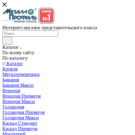
Интернет-магазин представительского класса
Каталог
По всему сайту
По каталогу
Каталог
Кровля
Металлочерепица
Бавария
Бавария Макси
Венеция
Венеция Премиум
Венеция Макси
Голландия
Голландия Премиум
Голландия Макси
Каскад Стандарт
Каскад Премиум
Монтеррей