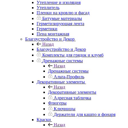
Утепление и изоляция
Утеплитель
Пленки на кровлю и фасад
Битумые материалы
Герметизирующая лента
Герметики
Пена монтажная
Благоустройство и Декор
Назад
Благоустройство и Декор
Комплекты для грядок и клумб
Дренажные системы
Назад
Дренажные системы
Альта-Профиль
Декоративные элементы
Назад
Декоративные элементы
Адресная табличка
Флюгеры
Ключницы
Держатели для кашпо и фонаря
Краски
Назад