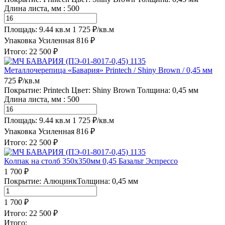
Длина листа, мм : 500
Площадь: 9.44 кв.м
1 725 ₽/кв.м
Упаковка Усиленная
816 ₽
Итого:
22 500 ₽
Металлочерепица «Бавария» Printech / Shiny Brown / 0,45 мм
725 ₽/кв.м
Покрытие: Printech
Цвет: Shiny Brown
Толщина: 0,45 мм
Длина листа, мм : 500
Площадь: 9.44 кв.м
1 725 ₽/кв.м
Упаковка Усиленная
816 ₽
Итого:
22 500 ₽
Колпак на столб 350х350мм 0,45 Базальт Эспрессо
1 700 ₽
Покрытие: Алюцинк
Толщина: 0,45 мм
1 700 ₽
Итого:
22 500 ₽
Итого: