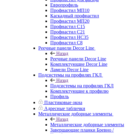
Европрофиль
Профнастил МП10
Каскадный профнастил
Профнастил МП20
Профнастил С15
Профнастил С21
Профнастил НС35
Профнастил С8
Реечные панели Decor Line
Назад
Реечные панели Decor Line
Комплектующие Decor Line
Ламели Decor Line
Подсистемы на профилях ГКЛ
Назад
Подсистемы на профилях ГКЛ
Комплектующие к профилю
Профиль
Пластиковые окна
Адресные таблички
Металлические доборные элементы
Назад
Металлические доборные элементы
Завершающие планки Бревно /