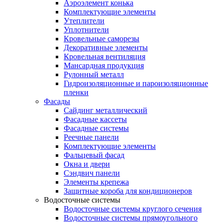
Аэроэлемент конька
Комплектующие элементы
Утеплители
Уплотнители
Кровельные саморезы
Декоративные элементы
Кровельная вентиляция
Мансардная продукция
Рулонный металл
Гидроизоляционные и пароизоляционные
пленки
Фасады
Сайдинг металлический
Фасадные кассеты
Фасадные системы
Реечные панели
Комплектующие элементы
Фальцевый фасад
Окна и двери
Сэндвич панели
Элементы крепежа
Защитные короба для кондиционеров
Водосточные системы
Водосточные системы круглого сечения
Водосточные системы прямоугольного