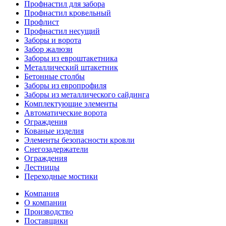
Профнастил для забора
Профнастил кровельный
Профлист
Профнастил несущий
Заборы и ворота
Забор жалюзи
Заборы из евроштакетника
Металлический штакетник
Бетонные столбы
Заборы из европрофиля
Заборы из металлического сайдинга
Комплектующие элементы
Автоматические ворота
Ограждения
Кованые изделия
Элементы безопасности кровли
Снегозадержатели
Ограждения
Лестницы
Переходные мостики
Компания
О компании
Производство
Поставщики