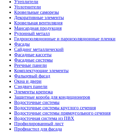
Утеплители
Уплотнители
Кровельные саморезы
Декоративные элементы
Кровельная вентиляция
Мансардная продукция
Рулонный металл
Гидроизоляционные и пароизоляционные пленки
Фасады
Сайдинг металлический
Фасадные кассеты
Фасадные системы
Реечные панели
Комплектующие элементы
Фальцевый фасад
Окна и двери
Сэндвич панели
Элементы крепежа
Защитные короба для кондиционеров
Водосточные системы
Водосточные системы круглого сечения
Водосточные системы прямоугольного сечения
Водосточная система из ПВХ
Профилированный лист
Профнастил для фасада