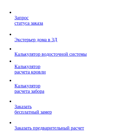
Запрос
статуса заказа
Экстерьер дома в 3Д
Калькулятор водосточной системы
Калькулятор
расчета кровли
Калькулятор
расчета забора
Заказать
бесплатный замер
Заказать предварительный расчет