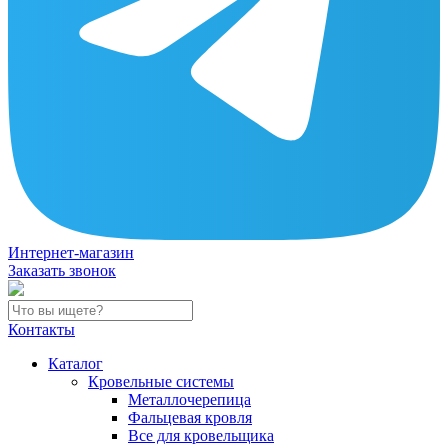
Интернет-магазин
Заказать звонок
Контакты
Каталог
Кровельные системы
Металлочерепица
Фальцевая кровля
Все для кровельщика