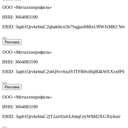
ООО «Металлопрофиль»
ИНН: 3664083190
ERID: 3apb1QrvkebtaC2qhak6tcn5h7SqgunMt8xURWJxMKCWe
Реклама
ООО «Металлопрофиль»
ИНН: 3664083190
ERID: 3apb1QrvkebtaC2sbQSvvbxdYfTFB6viHpB4kWEXxnfPS
Реклама
ООО «Металлопрофиль»
ИНН: 3664083190
ERID: 3apb1QrvkebtaC2jT2ax92rdAJmtqGtyWMd2XGXtyhuri