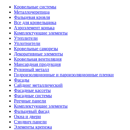
Кровельные системы
Металлочерепица
Фальцевая кровля
Все для кровельщика
Аэроэлемент конька
Комплектующие элементы
Утеплители
Уплотнители
Кровельные саморезы
Декоративные элементы
Кровельная вентиляция
Мансардная продукция
Рулонный металл
Гидроизоляционные и пароизоляционные пленки
Фасады
Сайдинг металлический
Фасадные кассеты
Фасадные системы
Реечные панели
Комплектующие элементы
Фальцевый фасад
Окна и двери
Сэндвич панели
Элементы крепежа