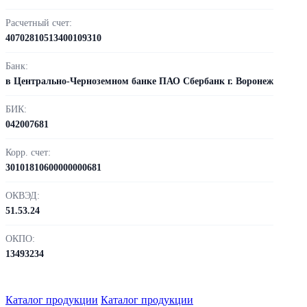
Расчетный счет:
40702810513400109310
Банк:
в Центрально-Черноземном банке ПАО Сбербанк г. Воронеж
БИК:
042007681
Корр. счет:
30101810600000000681
ОКВЭД:
51.53.24
ОКПО:
13493234
Каталог продукции
Каталог продукции