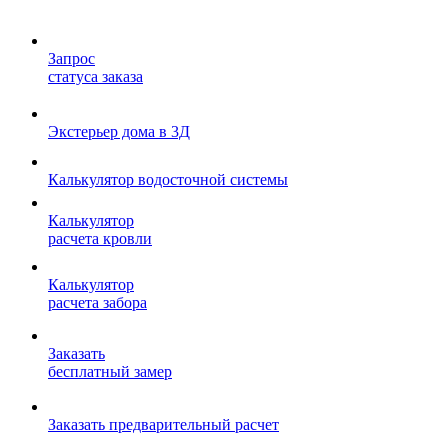
Запрос
статуса заказа
Экстерьер дома в 3Д
Калькулятор водосточной системы
Калькулятор
расчета кровли
Калькулятор
расчета забора
Заказать
бесплатный замер
Заказать предварительный расчет