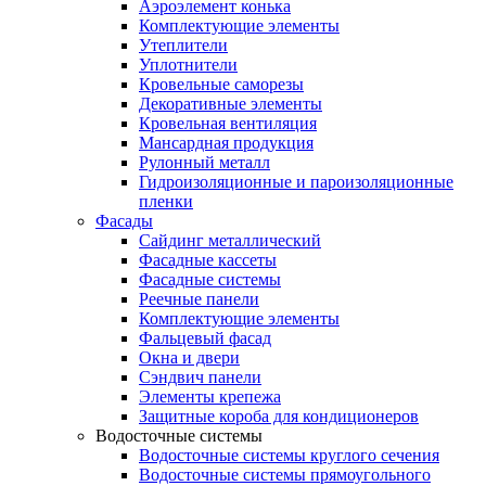
Аэроэлемент конька
Комплектующие элементы
Утеплители
Уплотнители
Кровельные саморезы
Декоративные элементы
Кровельная вентиляция
Мансардная продукция
Рулонный металл
Гидроизоляционные и пароизоляционные
пленки
Фасады
Сайдинг металлический
Фасадные кассеты
Фасадные системы
Реечные панели
Комплектующие элементы
Фальцевый фасад
Окна и двери
Сэндвич панели
Элементы крепежа
Защитные короба для кондиционеров
Водосточные системы
Водосточные системы круглого сечения
Водосточные системы прямоугольного