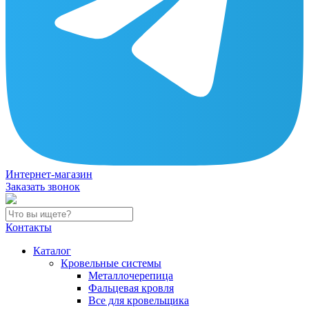
Интернет-магазин
Заказать звонок
Контакты
Каталог
Кровельные системы
Металлочерепица
Фальцевая кровля
Все для кровельщика