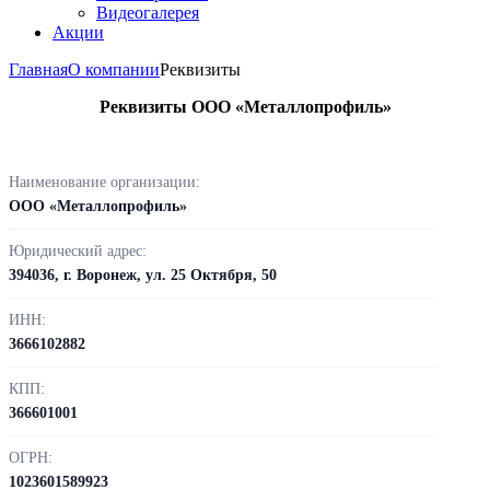
Видеогалерея
Акции
Главная
О компании
Реквизиты
Реквизиты ООО «Металлопрофиль»
Наименование организации:
ООО «Металлопрофиль»
Юридический адрес:
394036, г. Воронеж, ул. 25 Октября, 50
ИНН:
3666102882
КПП:
366601001
ОГРН:
1023601589923