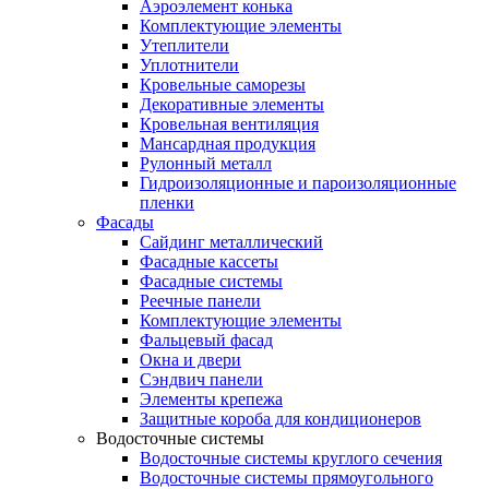
Аэроэлемент конька
Комплектующие элементы
Утеплители
Уплотнители
Кровельные саморезы
Декоративные элементы
Кровельная вентиляция
Мансардная продукция
Рулонный металл
Гидроизоляционные и пароизоляционные
пленки
Фасады
Сайдинг металлический
Фасадные кассеты
Фасадные системы
Реечные панели
Комплектующие элементы
Фальцевый фасад
Окна и двери
Сэндвич панели
Элементы крепежа
Защитные короба для кондиционеров
Водосточные системы
Водосточные системы круглого сечения
Водосточные системы прямоугольного