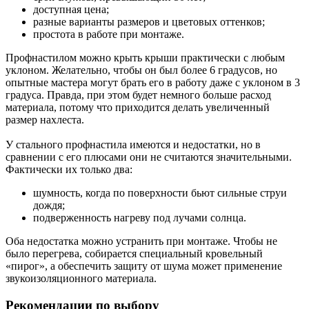
доступная цена;
разные варианты размеров и цветовых оттенков;
простота в работе при монтаже.
Профнастилом можно крыть крыши практически с любым
уклоном. Желательно, чтобы он был более 6 градусов, но
опытные мастера могут брать его в работу даже с уклоном в 3
градуса. Правда, при этом будет немного больше расход
материала, потому что приходится делать увеличенный
размер нахлеста.
У стального профнастила имеются и недостатки, но в
сравнении с его плюсами они не считаются значительными.
Фактически их только два:
шумность, когда по поверхности бьют сильные струи
дождя;
подверженность нагреву под лучами солнца.
Оба недостатка можно устранить при монтаже. Чтобы не
было перегрева, собирается специальный кровельный
«пирог», а обеспечить защиту от шума может применение
звукоизоляционного материала.
Рекомендации по выбору