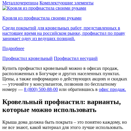
Металлочерепица
Комплектующие элементы
Кровля из профнастила своими руками
Среди покрытий для кровельных работ, представленных в
настоящее время на российском рынке, профнастил по праву
занимает одну из ведущих позиций.
Подробнее
Профнастил кровельный
Профнастил несущий
Купить профнастил кровельный можно в офисах продаж,
расположенных в Богучаре и других населенных пунктах.
Цены, а также информацию о действующих акциях и скидках
— уточняйте у консультантов, позвонив по бесплатному
номеру —
8 (800) 500-88-00
или обратившись в
офис продаж.
Кровельный профнастил: варианты,
которые можно использовать
Крыша дома должна быть покрыта – это понятно каждому, но
не все знают, какой материал для этого лучше использовать.