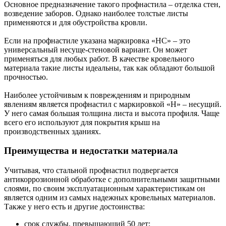
Основное предназначение такого профнастила – отделка стен,
возведение заборов. Однако наиболее толстые листы
применяются и для обустройства кровли.
Если на профнастиле указана маркировка «НС» – это
универсальный несуще-стеновой вариант. Он может
применяться для любых работ. В качестве кровельного
материала такие листы идеальны, так как обладают большой
прочностью.
Наиболее устойчивым к повреждениям и природным
явлениям является профнастил с маркировкой «Н» – несущий.
У него самая большая толщина листа и высота профиля. Чаще
всего его используют для покрытия крыш на
производственных зданиях.
Преимущества и недостатки материала
Учитывая, что стальной профнастил подвергается
антикоррозионной обработке с дополнительными защитными
слоями, по своим эксплуатационным характеристикам он
является одним из самых надежных кровельных материалов.
Также у него есть и другие достоинства:
срок службы, превышающий 50 лет;