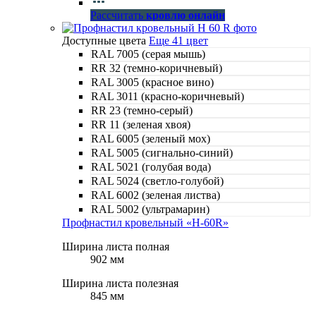
Рассчитать
кровлю онлайн
Доступные цвета
Еще 41 цвет
RAL 7005 (серая мышь)
RR 32 (темно-коричневый)
RAL 3005 (красное вино)
RAL 3011 (красно-коричневый)
RR 23 (темно-серый)
RR 11 (зеленая хвоя)
RAL 6005 (зеленый мох)
RAL 5005 (сигнально-синий)
RAL 5021 (голубая вода)
RAL 5024 (светло-голубой)
RAL 6002 (зеленая листва)
RAL 5002 (ультрамарин)
Профнастил кровельный «Н-60R»
Ширина листа полная
902 мм
Ширина листа полезная
845 мм