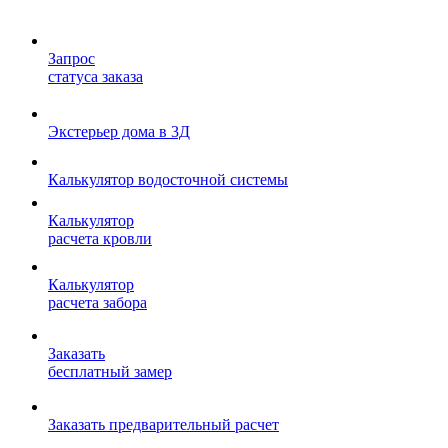
Запрос
статуса заказа
Экстерьер дома в 3Д
Калькулятор водосточной системы
Калькулятор
расчета кровли
Калькулятор
расчета забора
Заказать
бесплатный замер
Заказать предварительный расчет