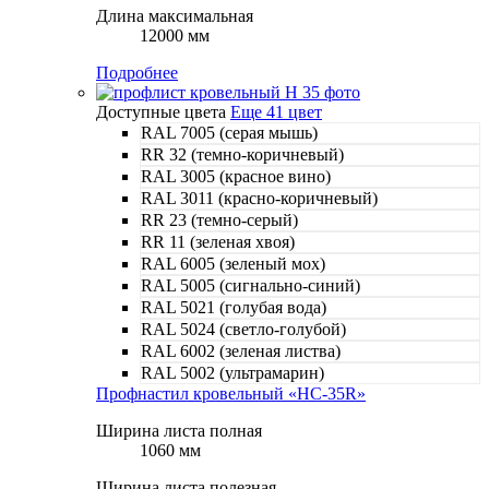
Длина максимальная
12000 мм
Подробнее
Доступные цвета
Еще 41 цвет
RAL 7005 (серая мышь)
RR 32 (темно-коричневый)
RAL 3005 (красное вино)
RAL 3011 (красно-коричневый)
RR 23 (темно-серый)
RR 11 (зеленая хвоя)
RAL 6005 (зеленый мох)
RAL 5005 (сигнально-синий)
RAL 5021 (голубая вода)
RAL 5024 (светло-голубой)
RAL 6002 (зеленая листва)
RAL 5002 (ультрамарин)
Профнастил кровельный «НС-35R»
Ширина листа полная
1060 мм
Ширина листа полезная