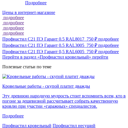
Подробнее
Цены в интернет-магазине
подробнее
подробнее
подробнее
подробнее
Профнастил С21 ПЭ Гарант 0.5 RAL8017
750 ₽
подробнее
Профнастил С21 ПЭ Гарант 0.5 RAL3005
750 ₽
подробнее
Профнастил С21 ПЭ Гарант 0,5 RAL6005
750 ₽
подробнее
Перейти в раздел «Профнастил кровельный»
перейти
Полезные статьи по теме
Кровельные работы - скупой платит дважды
Эту древнюю народную мудрость стоит вспомнить всем, кто в
погоне за дешевизной рассчитывает собрать качественную
кровлю при участии «гаражных» специалистов.
Подробнее
Профнастил кровельный
Профнастил несущий