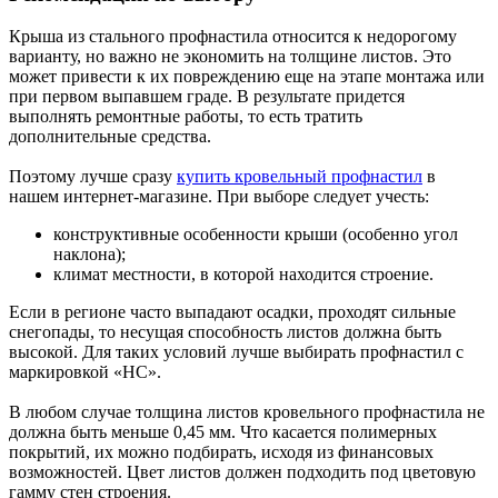
Крыша из стального профнастила относится к недорогому
варианту, но важно не экономить на толщине листов. Это
может привести к их повреждению еще на этапе монтажа или
при первом выпавшем граде. В результате придется
выполнять ремонтные работы, то есть тратить
дополнительные средства.
Поэтому лучше сразу
купить кровельный профнастил
в
нашем интернет-магазине. При выборе следует учесть:
конструктивные особенности крыши (особенно угол
наклона);
климат местности, в которой находится строение.
Если в регионе часто выпадают осадки, проходят сильные
снегопады, то несущая способность листов должна быть
высокой. Для таких условий лучше выбирать профнастил с
маркировкой «НС».
В любом случае толщина листов кровельного профнастила не
должна быть меньше 0,45 мм. Что касается полимерных
покрытий, их можно подбирать, исходя из финансовых
возможностей. Цвет листов должен подходить под цветовую
гамму стен строения.