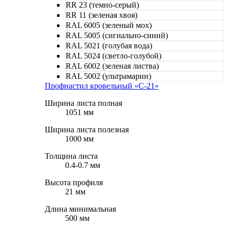
RR 23 (темно-серый)
RR 11 (зеленая хвоя)
RAL 6005 (зеленый мох)
RAL 5005 (сигнально-синий)
RAL 5021 (голубая вода)
RAL 5024 (светло-голубой)
RAL 6002 (зеленая листва)
RAL 5002 (ультрамарин)
Профнастил кровельный «С-21»
Ширина листа полная
1051 мм
Ширина листа полезная
1000 мм
Толщина листа
0.4-0.7 мм
Высота профиля
21 мм
Длина минимальная
500 мм