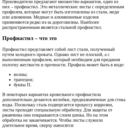
Производители предлагают множество вариантов, один из
них – профнастил. Это металлические листы с определенным
профилем, которые могут быть изготовлены из стали, меди
или алюминия. Медные и алюминиевые изделия
применяются редко из-за дороговизны. Наиболее
распространенным является стальной профнастил.
Профнастил – что это
Профнастил представляет собой лист стали, полученный
путем холодного проката. Однако лист не плоский, а с
выполненным профилем, который необходим для придания
полотну жесткости и прочности. Профиль может быть в виде:
волны;
трапеции;
буквы П.
В некоторых вариантах кровельного профнастила
дополнительно делаются желобки, предназначенные для стока
воды. Поскольку сталь подвергается процессу коррозии,
листы проходят специальную обработку. Для защиты от
ржавчины они покрываются слоем цинка. Но на этом
обработка не заканчивается. Чтобы листы служили
длительное время, сверху наносятся: