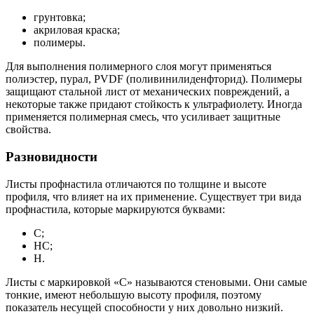
грунтовка;
акриловая краска;
полимеры.
Для выполнения полимерного слоя могут применяться
полиэстер, пурал, PVDF (поливинилиденфторид). Полимеры
защищают стальной лист от механических повреждений, а
некоторые также придают стойкость к ультрафиолету. Иногда
применяется полимерная смесь, что усиливает защитные
свойства.
Разновидности
Листы профнастила отличаются по толщине и высоте
профиля, что влияет на их применение. Существует три вида
профнастила, которые маркируются буквами:
С;
НС;
Н.
Листы с маркировкой «С» называются стеновыми. Они самые
тонкие, имеют небольшую высоту профиля, поэтому
показатель несущей способности у них довольно низкий.