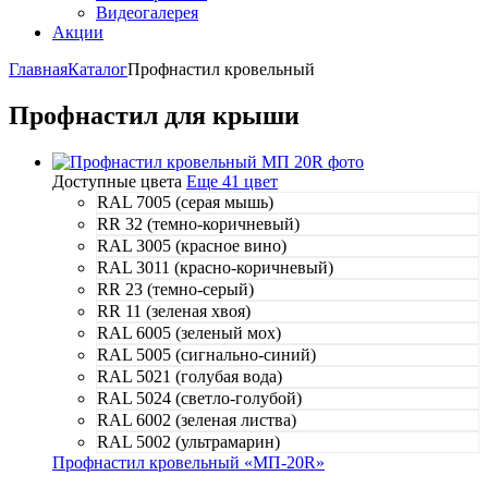
Видеогалерея
Акции
Главная
Каталог
Профнастил кровельный
Профнастил для крыши
Доступные цвета
Еще 41 цвет
RAL 7005 (серая мышь)
RR 32 (темно-коричневый)
RAL 3005 (красное вино)
RAL 3011 (красно-коричневый)
RR 23 (темно-серый)
RR 11 (зеленая хвоя)
RAL 6005 (зеленый мох)
RAL 5005 (сигнально-синий)
RAL 5021 (голубая вода)
RAL 5024 (светло-голубой)
RAL 6002 (зеленая листва)
RAL 5002 (ультрамарин)
Профнастил кровельный «МП-20R»