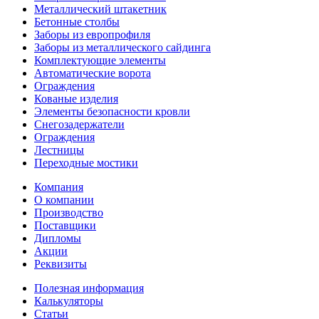
Металлический штакетник
Бетонные столбы
Заборы из европрофиля
Заборы из металлического сайдинга
Комплектующие элементы
Автоматические ворота
Ограждения
Кованые изделия
Элементы безопасности кровли
Снегозадержатели
Ограждения
Лестницы
Переходные мостики
Компания
О компании
Производство
Поставщики
Дипломы
Акции
Реквизиты
Полезная информация
Калькуляторы
Статьи