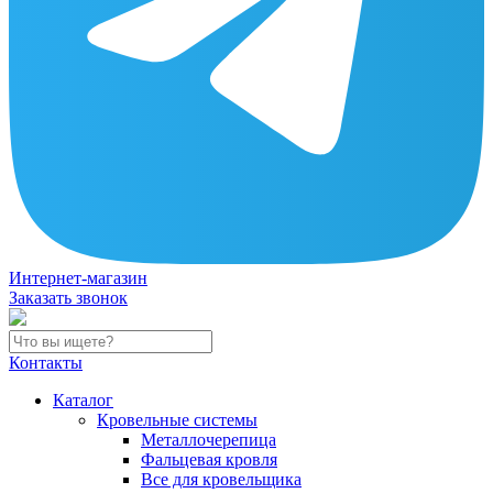
Интернет-магазин
Заказать звонок
Контакты
Каталог
Кровельные системы
Металлочерепица
Фальцевая кровля
Все для кровельщика