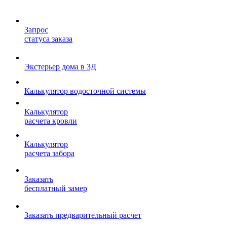
Запрос
статуса заказа
Экстерьер дома в 3Д
Калькулятор водосточной системы
Калькулятор
расчета кровли
Калькулятор
расчета забора
Заказать
бесплатный замер
Заказать предварительный расчет