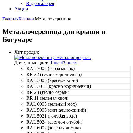
Видеогалерея
Акции
Главная
Каталог
Металлочерепица
Металлочерепица для крыши в
Богучаре
Хит продаж
Доступные цвета
Еще 43 цвета
RAL 7005 (серая мышь)
RR 32 (темно-коричневый)
RAL 3005 (красное вино)
RAL 3011 (красно-коричневый)
RR 23 (темно-серый)
RR 11 (зеленая хвоя)
RAL 6005 (зеленый мох)
RAL 5005 (сигнально-синий)
RAL 5021 (голубая вода)
RAL 5024 (светло-голубой)
RAL 6002 (зеленая листва)