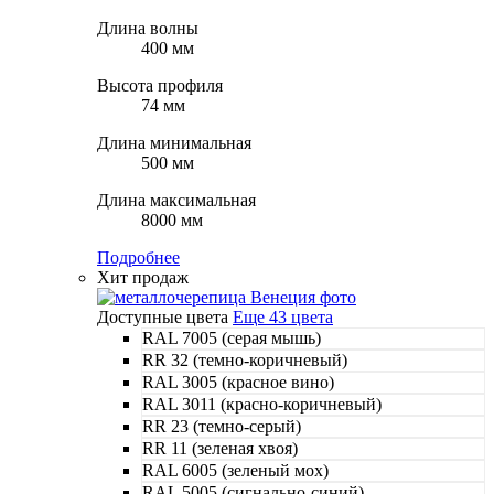
Длина волны
400 мм
Высота профиля
74 мм
Длина минимальная
500 мм
Длина максимальная
8000 мм
Подробнее
Хит продаж
Доступные цвета
Еще 43 цвета
RAL 7005 (серая мышь)
RR 32 (темно-коричневый)
RAL 3005 (красное вино)
RAL 3011 (красно-коричневый)
RR 23 (темно-серый)
RR 11 (зеленая хвоя)
RAL 6005 (зеленый мох)
RAL 5005 (сигнально-синий)