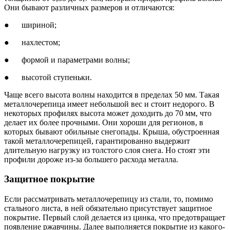
Они бывают различных размеров и отличаются:
● шириной;
● нахлестом;
● формой и параметрами волны;
● высотой ступеньки.
Чаще всего высота волны находится в пределах 50 мм. Такая
металлочерепица имеет небольшой вес и стоит недорого. В
некоторых профилях высота может доходить до 70 мм, что
делает их более прочными. Они хороши для регионов, в
которых бывают обильные снегопады. Крыша, обустроенная
такой металлочерепицей, гарантированно выдержит
длительную нагрузку из толстого слоя снега. Но стоят эти
профили дороже из-за большего расхода металла.
Защитное покрытие
Если рассматривать металлочерепицу из стали, то, помимо
стального листа, в ней обязательно присутствует защитное
покрытие. Первый слой делается из цинка, что предотвращает
появление ржавчины. Далее выполняется покрытие из какого-