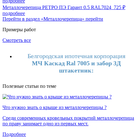
подробнее
Металлочерепица РЕТРО ПЭ Гарант 0.5 RAL7024
725 ₽
подробнее
Перейти в раздел «Металлочерепица»
перейти
Примеры работ
Смотреть все
Белгородская ипотечная корпорация
МЧ Каскад Ral 7005 и забор 3Д
штакетник:
Полезные статьи по теме
Что нужно знать о крыше из металлочерепицы ?
Среди современных кровельных покрытий металлочерепица
по праву занимает одно из первых мест.
Подробнее