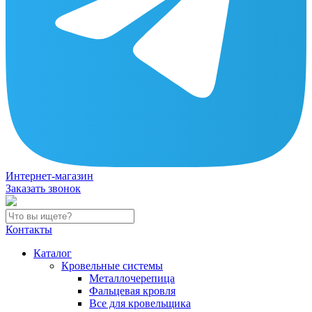
Интернет-магазин
Заказать звонок
Контакты
Каталог
Кровельные системы
Металлочерепица
Фальцевая кровля
Все для кровельщика