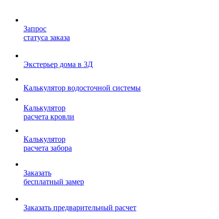
Запрос
статуса заказа
Экстерьер дома в 3Д
Калькулятор водосточной системы
Калькулятор
расчета кровли
Калькулятор
расчета забора
Заказать
бесплатный замер
Заказать предварительный расчет