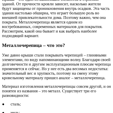
зданий. От прочности кровли зависит, насколько жители
будут защищены от проникновения внутрь осадков. Эта часть
здания настолько обширна, что играет большую роль во
внешней привлекательности дома. Поэтому важно, чем она
покрыта. Металлочерепица является одним из
востребованных, современных материалов для покрытия.
Рассмотрим, какой она бывает и как выбрать наиболее
подходящий вариант.
Металлочерепица – что это?
Уже давно крыши стали покрывать черепицей – глиняными
элементами, по виду напоминающими волну. Благодаря своей
долговечности и другим эксплуатационным плюсам черепица
применяется и сейчас. Но у нее есть два весомых недостатка:
значительный вес и хрупкость, поэтому на смену этому
кровельному материалу пришел аналог – металлочерепица.
Материал изготовления металлочерепицы совсем другой, и он
понятен из названия – это металл. Существует три его
разновидности:
● сталь;
● медь;