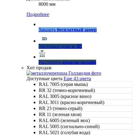
8000 мм
Подробнее
Заказать
бесплатный замер
Экстерьер дома
в 3D
Рассчитать
кровлю онлайн
Хит продаж
Доступные цвета
Еще 43 цвета
RAL 7005 (серая мышь)
RR 32 (темно-коричневый)
RAL 3005 (красное вино)
RAL 3011 (красно-коричневый)
RR 23 (темно-серый)
RR 11 (зеленая хвоя)
RAL 6005 (зеленый мох)
RAL 5005 (сигнально-синий)
RAL 5021 (голубая вода)