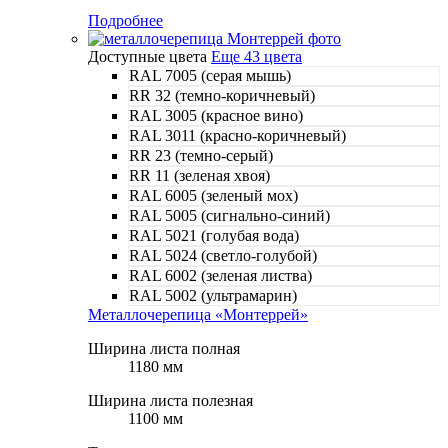
Подробнее
Доступные цвета
Еще 43 цвета
RAL 7005 (серая мышь)
RR 32 (темно-коричневый)
RAL 3005 (красное вино)
RAL 3011 (красно-коричневый)
RR 23 (темно-серый)
RR 11 (зеленая хвоя)
RAL 6005 (зеленый мох)
RAL 5005 (сигнально-синий)
RAL 5021 (голубая вода)
RAL 5024 (светло-голубой)
RAL 6002 (зеленая листва)
RAL 5002 (ультрамарин)
Металлочерепица «Монтеррей»
Ширина листа полная
1180 мм
Ширина листа полезная
1100 мм