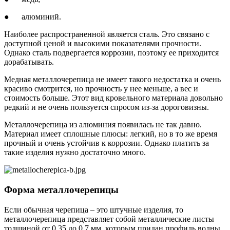
● алюминий.
Наиболее распространенной является сталь. Это связано с
доступной ценой и высокими показателями прочности.
Однако сталь подвергается коррозии, поэтому ее приходится
дорабатывать.
Медная металлочерепица не имеет такого недостатка и очень
красиво смотрится, но прочность у нее меньше, а вес и
стоимость больше. Этот вид кровельного материала довольно
редкий и не очень пользуется спросом из-за дороговизны.
Металлочерепица из алюминия появилась не так давно.
Материал имеет сплошные плюсы: легкий, но в то же время
прочный и очень устойчив к коррозии. Однако платить за
такие изделия нужно достаточно много.
Форма металлочерепицы
Если обычная черепица – это штучные изделия, то
металлочерепица представляет собой металлические листы
толщиной от 0,35 до 0,7 мм, которым придан профиль волны.