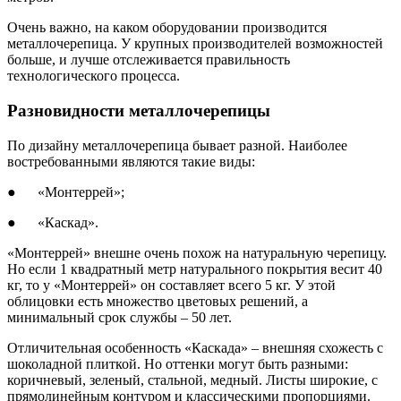
Очень важно, на каком оборудовании производится
металлочерепица. У крупных производителей возможностей
больше, и лучше отслеживается правильность
технологического процесса.
Разновидности металлочерепицы
По дизайну металлочерепица бывает разной. Наиболее
востребованными являются такие виды:
● «Монтеррей»;
● «Каскад».
«Монтеррей» внешне очень похож на натуральную черепицу.
Но если 1 квадратный метр натурального покрытия весит 40
кг, то у «Монтеррей» он составляет всего 5 кг. У этой
облицовки есть множество цветовых решений, а
минимальный срок службы – 50 лет.
Отличительная особенность «Каскада» – внешняя схожесть с
шоколадной плиткой. Но оттенки могут быть разными:
коричневый, зеленый, стальной, медный. Листы широкие, с
прямолинейным контуром и классическими пропорциями.