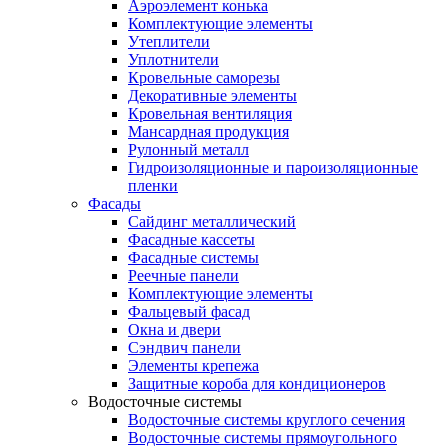
Аэроэлемент конька
Комплектующие элементы
Утеплители
Уплотнители
Кровельные саморезы
Декоративные элементы
Кровельная вентиляция
Мансардная продукция
Рулонный металл
Гидроизоляционные и пароизоляционные
пленки
Фасады
Сайдинг металлический
Фасадные кассеты
Фасадные системы
Реечные панели
Комплектующие элементы
Фальцевый фасад
Окна и двери
Сэндвич панели
Элементы крепежа
Защитные короба для кондиционеров
Водосточные системы
Водосточные системы круглого сечения
Водосточные системы прямоугольного