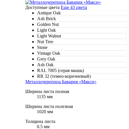
Доступные цвета
Еще 43 цвета
Antique Oak
Ash Brick
Golden Nut
Light Oak
Light Walnut
Nut Tree
Stone
Vintage Oak
Grey Oak
Ash Oak
RAL 7005 (серая мышь)
RR 32 (темно-коричневый)
Металлочерепица Бавария «Макси»
Ширина листа полная
1135 мм
Ширина листа полезная
1020 мм
Толщина листа
0.5 мм