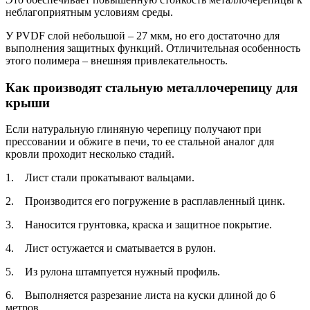
неблагоприятным условиям среды.
У PVDF слой небольшой – 27 мкм, но его достаточно для
выполнения защитных функций. Отличительная особенность
этого полимера – внешняя привлекательность.
Как производят стальную металлочерепицу для
крыши
Если натуральную глиняную черепицу получают при
прессовании и обжиге в печи, то ее стальной аналог для
кровли проходит несколько стадий.
1. Лист стали прокатывают вальцами.
2. Производится его погружение в расплавленный цинк.
3. Наносится грунтовка, краска и защитное покрытие.
4. Лист остужается и сматывается в рулон.
5. Из рулона штампуется нужный профиль.
6. Выполняется разрезание листа на куски длиной до 6
метров.