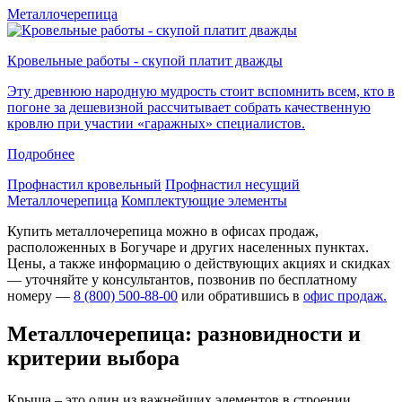
Металлочерепица
Кровельные работы - скупой платит дважды
Эту древнюю народную мудрость стоит вспомнить всем, кто в
погоне за дешевизной рассчитывает собрать качественную
кровлю при участии «гаражных» специалистов.
Подробнее
Профнастил кровельный
Профнастил несущий
Металлочерепица
Комплектующие элементы
Купить металлочерепица можно в офисах продаж,
расположенных в Богучаре и других населенных пунктах.
Цены, а также информацию о действующих акциях и скидках
— уточняйте у консультантов, позвонив по бесплатному
номеру —
8 (800) 500-88-00
или обратившись в
офис продаж.
Металлочерепица: разновидности и
критерии выбора
Крыша – это один из важнейших элементов в строении