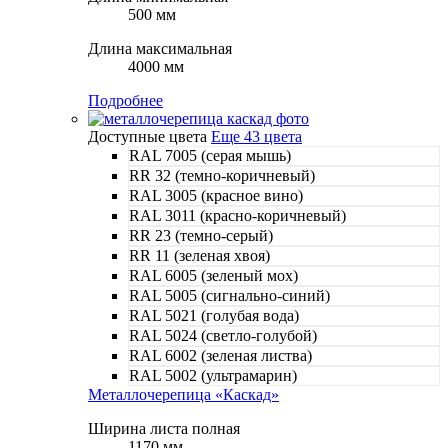
500 мм
Длина максимальная
4000 мм
Подробнее
Доступные цвета
Еще 43 цвета
RAL 7005 (серая мышь)
RR 32 (темно-коричневый)
RAL 3005 (красное вино)
RAL 3011 (красно-коричневый)
RR 23 (темно-серый)
RR 11 (зеленая хвоя)
RAL 6005 (зеленый мох)
RAL 5005 (сигнально-синий)
RAL 5021 (голубая вода)
RAL 5024 (светло-голубой)
RAL 6002 (зеленая листва)
RAL 5002 (ультрамарин)
Металлочерепица «Каскад»
Ширина листа полная
1170 мм