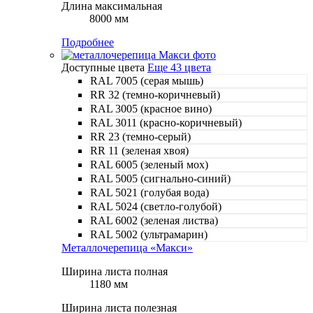
Длина максимальная
8000 мм
Подробнее
Доступные цвета
Еще 43 цвета
RAL 7005 (серая мышь)
RR 32 (темно-коричневый)
RAL 3005 (красное вино)
RAL 3011 (красно-коричневый)
RR 23 (темно-серый)
RR 11 (зеленая хвоя)
RAL 6005 (зеленый мох)
RAL 5005 (сигнально-синий)
RAL 5021 (голубая вода)
RAL 5024 (светло-голубой)
RAL 6002 (зеленая листва)
RAL 5002 (ультрамарин)
Металлочерепица «Макси»
Ширина листа полная
1180 мм
Ширина листа полезная