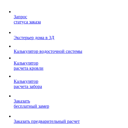
Запрос
статуса заказа
Экстерьер дома в 3Д
Калькулятор водосточной системы
Калькулятор
расчета кровли
Калькулятор
расчета забора
Заказать
бесплатный замер
Заказать предварительный расчет