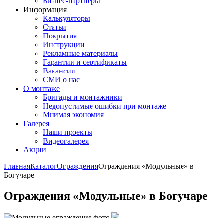
Бизнес-партнёры
Информация
Калькуляторы
Статьи
Покрытия
Инструкции
Рекламные материалы
Гарантии и сертификаты
Вакансии
СМИ о нас
О монтаже
Бригады и монтажники
Недопустимые ошибки при монтаже
Мнимая экономия
Галерея
Наши проекты
Видеогалерея
Акции
Главная
Каталог
Ограждения
Ограждения «Модульные» в
Богучаре
Ограждения «Модульные» в Богучаре