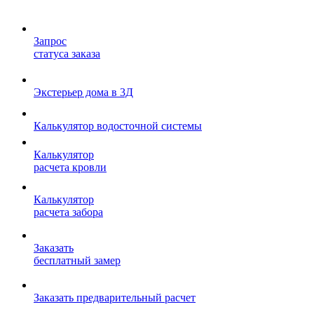
Запрос
статуса заказа
Экстерьер дома в 3Д
Калькулятор водосточной системы
Калькулятор
расчета кровли
Калькулятор
расчета забора
Заказать
бесплатный замер
Заказать предварительный расчет