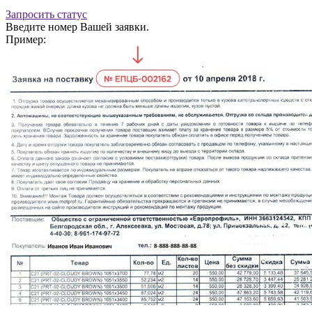
Запросить статус
Введите номер Вашей заявки.
Пример: