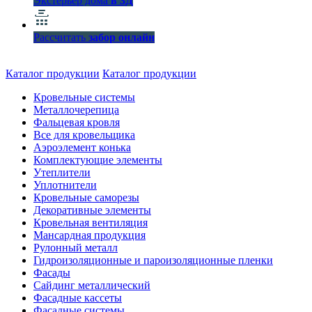
Экстерьер дома
в 3Д
Рассчитать
забор онлайн
Каталог продукции
Каталог продукции
Кровельные системы
Металлочерепица
Фальцевая кровля
Все для кровельщика
Аэроэлемент конька
Комплектующие элементы
Утеплители
Уплотнители
Кровельные саморезы
Декоративные элементы
Кровельная вентиляция
Мансардная продукция
Рулонный металл
Гидроизоляционные и пароизоляционные пленки
Фасады
Сайдинг металлический
Фасадные кассеты
Фасадные системы