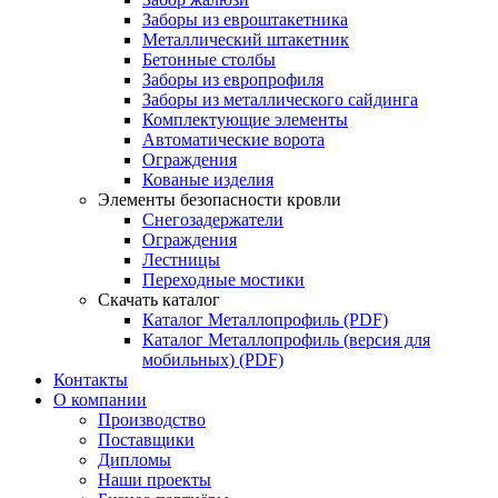
Заборы из евроштакетника
Металлический штакетник
Бетонные столбы
Заборы из европрофиля
Заборы из металлического сайдинга
Комплектующие элементы
Автоматические ворота
Ограждения
Кованые изделия
Элементы безопасности кровли
Снегозадержатели
Ограждения
Лестницы
Переходные мостики
Скачать каталог
Каталог Металлопрофиль (PDF)
Каталог Металлопрофиль (версия для
мобильных) (PDF)
Контакты
О компании
Производство
Поставщики
Дипломы
Наши проекты