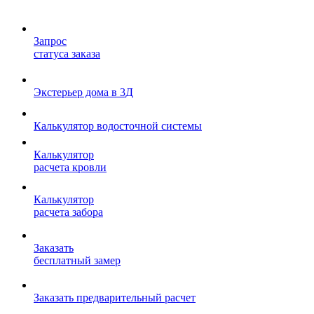
Запрос
статуса заказа
Экстерьер дома в 3Д
Калькулятор водосточной системы
Калькулятор
расчета кровли
Калькулятор
расчета забора
Заказать
бесплатный замер
Заказать предварительный расчет