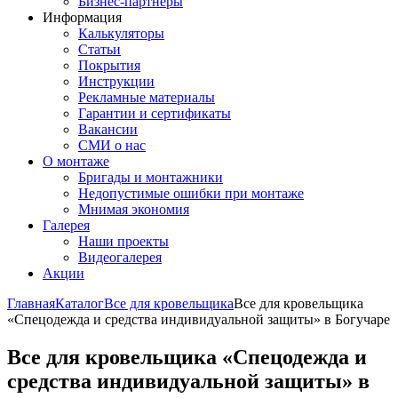
Бизнес-партнёры
Информация
Калькуляторы
Статьи
Покрытия
Инструкции
Рекламные материалы
Гарантии и сертификаты
Вакансии
СМИ о нас
О монтаже
Бригады и монтажники
Недопустимые ошибки при монтаже
Мнимая экономия
Галерея
Наши проекты
Видеогалерея
Акции
Главная
Каталог
Все для кровельщика
Все для кровельщика
«Спецодежда и средства индивидуальной защиты» в Богучаре
Все для кровельщика «Спецодежда и
средства индивидуальной защиты» в