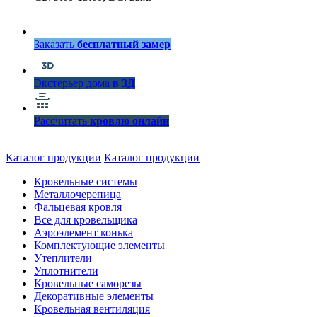
Заказать
бесплатный замер
Экстерьер дома
в 3Д
Рассчитать
кровлю онлайн
Каталог продукции
Каталог продукции
Кровельные системы
Металлочерепица
Фальцевая кровля
Все для кровельщика
Аэроэлемент конька
Комплектующие элементы
Утеплители
Уплотнители
Кровельные саморезы
Декоративные элементы
Кровельная вентиляция