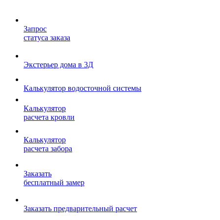
Запрос
статуса заказа
Экстерьер дома в 3Д
Калькулятор водосточной системы
Калькулятор
расчета кровли
Калькулятор
расчета забора
Заказать
бесплатный замер
Заказать предварительный расчет