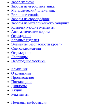
Забор жалюзи
Заборы из евроштакетника
Металлический штакетник
Бетонные столбы
Заборы из европрофиля
Заборы из металлического сайдинга
Комплектующие элементы
Автоматические ворота
Ограждения
Кованые изделия
Элементы безопасности кровли
Снегозадержатели
Ограждения
Лестницы
Переходные мостики
Компания
О компании
Производство
Поставщики
Дипломы
Акции
Реквизиты
Полезная информация