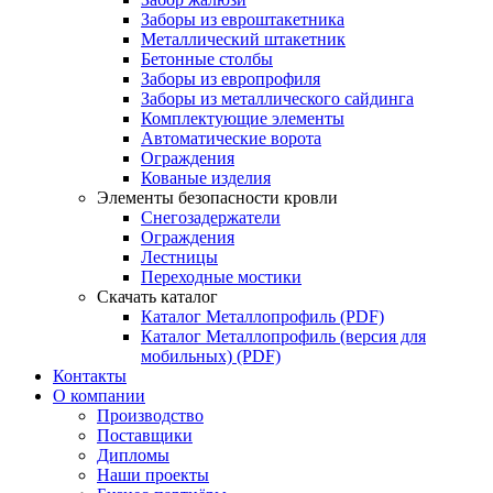
Заборы из евроштакетника
Металлический штакетник
Бетонные столбы
Заборы из европрофиля
Заборы из металлического сайдинга
Комплектующие элементы
Автоматические ворота
Ограждения
Кованые изделия
Элементы безопасности кровли
Снегозадержатели
Ограждения
Лестницы
Переходные мостики
Скачать каталог
Каталог Металлопрофиль (PDF)
Каталог Металлопрофиль (версия для
мобильных) (PDF)
Контакты
О компании
Производство
Поставщики
Дипломы
Наши проекты