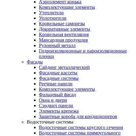
Аэроэлемент конька
Комплектующие элементы
Утеплители
Уплотнители
Кровельные саморезы
Декоративные элементы
Кровельная вентиляция
Мансардная продукция
Рулонный металл
Гидроизоляционные и пароизоляционные
пленки
Фасады
Сайдинг металлический
Фасадные кассеты
Фасадные системы
Реечные панели
Комплектующие элементы
Фальцевый фасад
Окна и двери
Сэндвич панели
Элементы крепежа
Защитные короба для кондиционеров
Водосточные системы
Водосточные системы круглого сечения
Водосточные системы прямоугольного