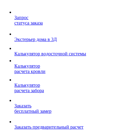
Запрос
статуса заказа
Экстерьер дома в 3Д
Калькулятор водосточной системы
Калькулятор
расчета кровли
Калькулятор
расчета забора
Заказать
бесплатный замер
Заказать предварительный расчет