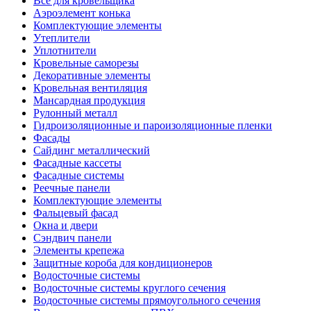
Все для кровельщика
Аэроэлемент конька
Комплектующие элементы
Утеплители
Уплотнители
Кровельные саморезы
Декоративные элементы
Кровельная вентиляция
Мансардная продукция
Рулонный металл
Гидроизоляционные и пароизоляционные пленки
Фасады
Сайдинг металлический
Фасадные кассеты
Фасадные системы
Реечные панели
Комплектующие элементы
Фальцевый фасад
Окна и двери
Сэндвич панели
Элементы крепежа
Защитные короба для кондиционеров
Водосточные системы
Водосточные системы круглого сечения
Водосточные системы прямоугольного сечения