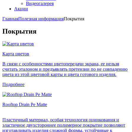
Видеогалерея
Акции
Главная
Полезная информация
Покрытия
Покрытия
Карта цветов
В связи с особенностями цветопередачи экрана, ее нельзя
считать эталоном и предъявлять претензии по не совпадению
цвета из этой цветовой карты и цвета готового изделия.
Подробнее
Rooftop Drain Pe Matte
Пластичный материал, особая технология оцинкования и
эластичное двухстороннее полимерное покрытие позволяют
изготавливать изделия сложной формы, устойчивые к