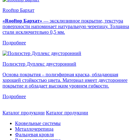
Rooftop Бархат
«Rooftop Бархат»
— эксклюзивное покрытие, текстура
поверхности напоминает натуральную черепицу. Толщина
стали исключительно 0,5 мм.
Подробнее
Полиэстер Дуплекс двусторонний
Основа покрытия – полиэфирная краска, обладающая
хорошей стойкостью цвета. Материал имеет двустороннее
покрытие и обладает высоким уровнем гибкости.
Подробнее
Каталог продукции
Каталог продукции
Кровельные системы
Металлочерепица
Фальцевая кровля