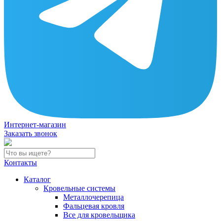
Интернет-магазин
Заказать звонок
Контакты
Каталог
Кровельные системы
Металлочерепица
Фальцевая кровля
Все для кровельщика