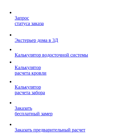
Запрос
статуса заказа
Экстерьер дома в 3Д
Калькулятор водосточной системы
Калькулятор
расчета кровли
Калькулятор
расчета забора
Заказать
бесплатный замер
Заказать предварительный расчет