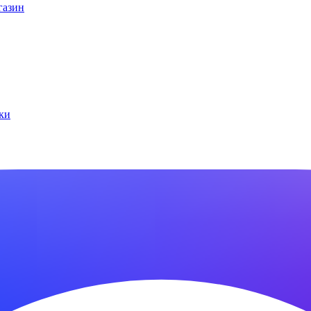
газин
ки