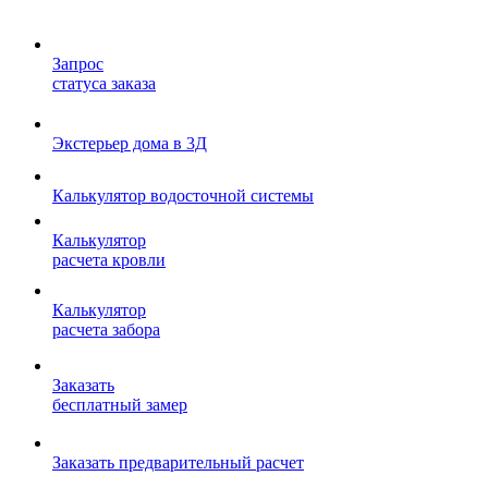
Запрос
статуса заказа
Экстерьер дома в 3Д
Калькулятор водосточной системы
Калькулятор
расчета кровли
Калькулятор
расчета забора
Заказать
бесплатный замер
Заказать предварительный расчет