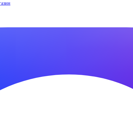
газин