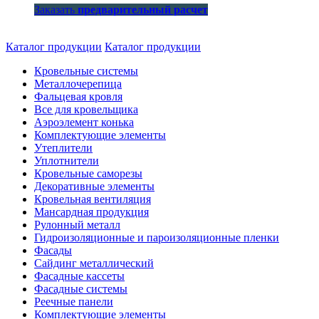
Заказать
предварительный расчет
Каталог продукции
Каталог продукции
Кровельные системы
Металлочерепица
Фальцевая кровля
Все для кровельщика
Аэроэлемент конька
Комплектующие элементы
Утеплители
Уплотнители
Кровельные саморезы
Декоративные элементы
Кровельная вентиляция
Мансардная продукция
Рулонный металл
Гидроизоляционные и пароизоляционные пленки
Фасады
Сайдинг металлический
Фасадные кассеты
Фасадные системы
Реечные панели
Комплектующие элементы