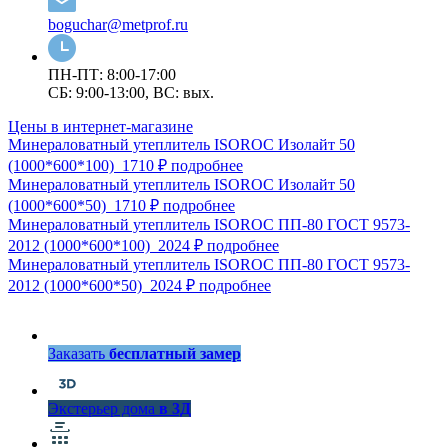
boguchar@metprof.ru
ПН-ПТ: 8:00-17:00
СБ: 9:00-13:00, ВС: вых.
Цены в интернет-магазине
Минераловатный утеплитель ISOROC Изолайт 50
(1000*600*100)
1710 ₽
подробнее
Минераловатный утеплитель ISOROC Изолайт 50
(1000*600*50)
1710 ₽
подробнее
Минераловатный утеплитель ISOROC ПП-80 ГОСТ 9573-
2012 (1000*600*100)
2024 ₽
подробнее
Минераловатный утеплитель ISOROC ПП-80 ГОСТ 9573-
2012 (1000*600*50)
2024 ₽
подробнее
Заказать
бесплатный замер
Экстерьер дома
в 3Д