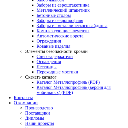
Заборы из евроштакетника
Металлический штакетник
Бетонные столбы
Заборы из европрофиля
Заборы из металлического сайдинга
Комплектующие элементы
Автоматические ворота
Ограждения
Кованые изделия
Элементы безопасности кровли
Снегозадержатели
Ограждения
Лестницы
Переходные мостики
Скачать каталог
Каталог Металлопрофиль (PDF)
Каталог Металлопрофиль (версия для
мобильных) (PDF)
Контакты
О компании
Производство
Поставщики
Дипломы
Наши проекты