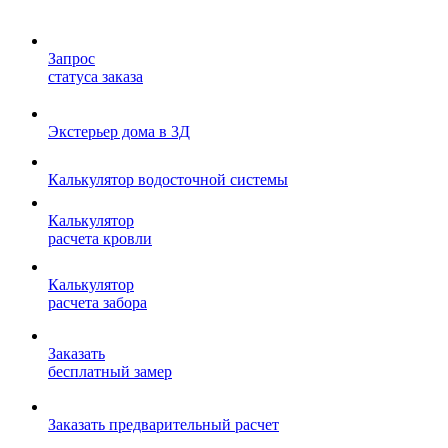
Запрос
статуса заказа
Экстерьер дома в 3Д
Калькулятор водосточной системы
Калькулятор
расчета кровли
Калькулятор
расчета забора
Заказать
бесплатный замер
Заказать предварительный расчет