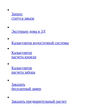
Запрос
статуса заказа
Экстерьер дома в 3Д
Калькулятор водосточной системы
Калькулятор
расчета кровли
Калькулятор
расчета забора
Заказать
бесплатный замер
Заказать предварительный расчет