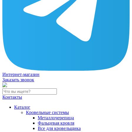
Интернет-магазин
Заказать звонок
Контакты
Каталог
Кровельные системы
Металлочерепица
Фальцевая кровля
Все для кровельщика