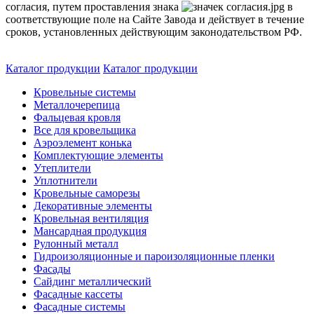
согласия, путем проставления знака
в
соответствующие поле на Сайте Завода и действует в течение
сроков, установленных действующим законодательством РФ.
Каталог продукции
Каталог продукции
Кровельные системы
Металлочерепица
Фальцевая кровля
Все для кровельщика
Аэроэлемент конька
Комплектующие элементы
Утеплители
Уплотнители
Кровельные саморезы
Декоративные элементы
Кровельная вентиляция
Мансардная продукция
Рулонный металл
Гидроизоляционные и пароизоляционные пленки
Фасады
Сайдинг металлический
Фасадные кассеты
Фасадные системы