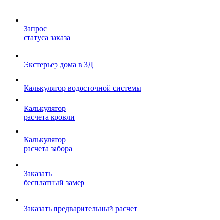
Запрос
статуса заказа
Экстерьер дома в 3Д
Калькулятор водосточной системы
Калькулятор
расчета кровли
Калькулятор
расчета забора
Заказать
бесплатный замер
Заказать предварительный расчет