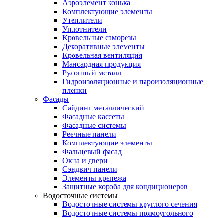
Аэроэлемент конька
Комплектующие элементы
Утеплители
Уплотнители
Кровельные саморезы
Декоративные элементы
Кровельная вентиляция
Мансардная продукция
Рулонный металл
Гидроизоляционные и пароизоляционные
пленки
Фасады
Сайдинг металлический
Фасадные кассеты
Фасадные системы
Реечные панели
Комплектующие элементы
Фальцевый фасад
Окна и двери
Сэндвич панели
Элементы крепежа
Защитные короба для кондиционеров
Водосточные системы
Водосточные системы круглого сечения
Водосточные системы прямоугольного