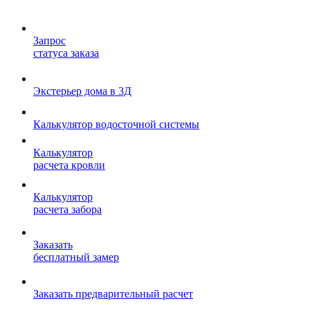
Запрос
статуса заказа
Экстерьер дома в 3Д
Калькулятор водосточной системы
Калькулятор
расчета кровли
Калькулятор
расчета забора
Заказать
бесплатный замер
Заказать предварительный расчет