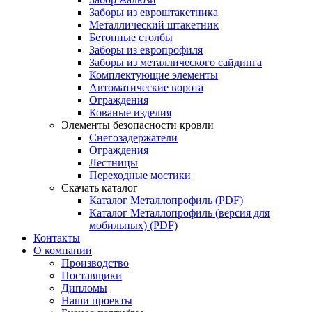
Заборы из евроштакетника
Металлический штакетник
Бетонные столбы
Заборы из европрофиля
Заборы из металлического сайдинга
Комплектующие элементы
Автоматические ворота
Ограждения
Кованые изделия
Элементы безопасности кровли
Снегозадержатели
Ограждения
Лестницы
Переходные мостики
Скачать каталог
Каталог Металлопрофиль (PDF)
Каталог Металлопрофиль (версия для
мобильных) (PDF)
Контакты
О компании
Производство
Поставщики
Дипломы
Наши проекты