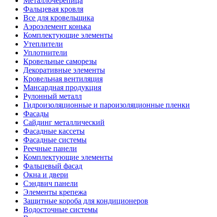
Металлочерепица
Фальцевая кровля
Все для кровельщика
Аэроэлемент конька
Комплектующие элементы
Утеплители
Уплотнители
Кровельные саморезы
Декоративные элементы
Кровельная вентиляция
Мансардная продукция
Рулонный металл
Гидроизоляционные и пароизоляционные пленки
Фасады
Сайдинг металлический
Фасадные кассеты
Фасадные системы
Реечные панели
Комплектующие элементы
Фальцевый фасад
Окна и двери
Сэндвич панели
Элементы крепежа
Защитные короба для кондиционеров
Водосточные системы