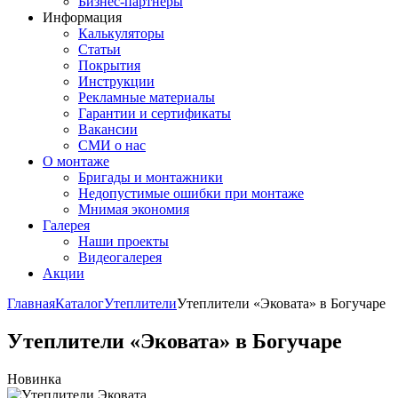
Бизнес-партнёры
Информация
Калькуляторы
Статьи
Покрытия
Инструкции
Рекламные материалы
Гарантии и сертификаты
Вакансии
СМИ о нас
О монтаже
Бригады и монтажники
Недопустимые ошибки при монтаже
Мнимая экономия
Галерея
Наши проекты
Видеогалерея
Акции
Главная
Каталог
Утеплители
Утеплители «Эковата» в Богучаре
Утеплители «Эковата» в Богучаре
Новинка