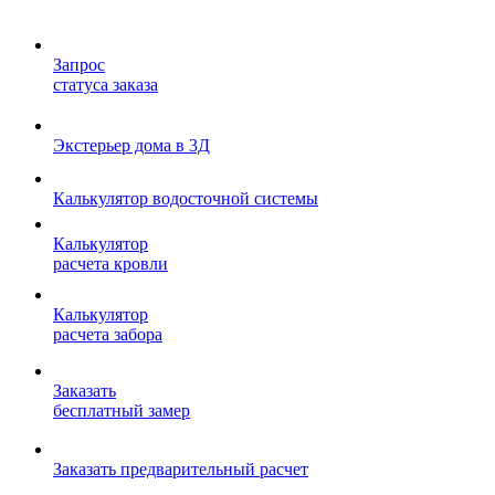
Запрос
статуса заказа
Экстерьер дома в 3Д
Калькулятор водосточной системы
Калькулятор
расчета кровли
Калькулятор
расчета забора
Заказать
бесплатный замер
Заказать предварительный расчет