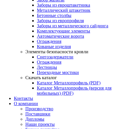
Заборы из евроштакетника
Металлический штакетник
Бетонные столбы
Заборы из европрофиля
Заборы из металлического сайдинга
Комплектующие элементы
Автоматические ворота
Ограждения
Кованые изделия
Элементы безопасности кровли
Снегозадержатели
Ограждения
Лестницы
Переходные мостики
Скачать каталог
Каталог Металлопрофиль (PDF)
Каталог Металлопрофиль (версия для
мобильных) (PDF)
Контакты
О компании
Производство
Поставщики
Дипломы
Наши проекты