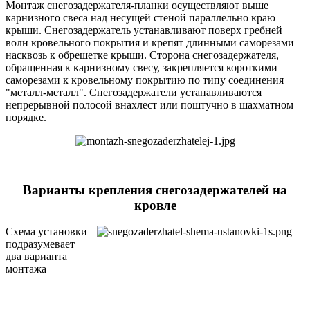
Монтаж снегозадержателя-планки осуществляют выше
карнизного свеса над несущей стеной параллельно краю
крыши. Снегозадержатель устанавливают поверх гребней
волн кровельного покрытия и крепят длинными саморезами
насквозь к обрешетке крыши. Сторона снегозадержателя,
обращенная к карнизному свесу, закрепляется короткими
саморезами к кровельному покрытию по типу соединения
"металл-металл". Снегозадержатели устанавливаются
непрерывной полосой внахлест или поштучно в шахматном
порядке.
Варианты крепления снегозадержателей на
кровле
Схема установки
подразумевает
два варианта
монтажа