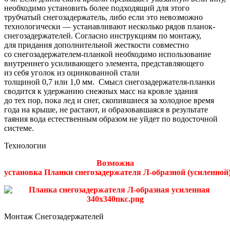
необходимо установить более подходящий для этого
трубчатый снегозадержатель, либо если это невозможно
технологически — устанавливают несколько рядов планок-
снегозадержателей. Согласно инструкциям по монтажу,
для придания дополнительной жесткости совместно
со снегозадержателем-планкой необходимо использование
внутреннего усиливающего элемента, представляющего
из себя уголок из оцинкованной стали
толщиной
0,7 или 1,0 мм.
Смысл снегозадержателя-планки
сводится к удержанию снежных масс на кровле здания
до тех пор, пока лед и снег, скопившиеся за холодное время
года на крыше, не растают, и образовавшаяся в результате
таяния вода естественным образом не уйдет по водосточной
системе.
Технологии
Возможна
установка Планки снегозадержателя
Л-образной
(усиленной
Монтаж Снегозадержателей