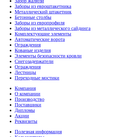
Забор жалюзи
Заборы из евроштакетника
Металлический штакетник
Бетонные столбы
Заборы из европрофиля
Заборы из металлического сайдинга
Комплектующие элементы
Автоматические ворота
Ограждения
Кованые изделия
Элементы безопасности кровли
Снегозадержатели
Ограждения
Лестницы
Переходные мостики
Компания
О компании
Производство
Поставщики
Дипломы
Акции
Реквизиты
Полезная информация