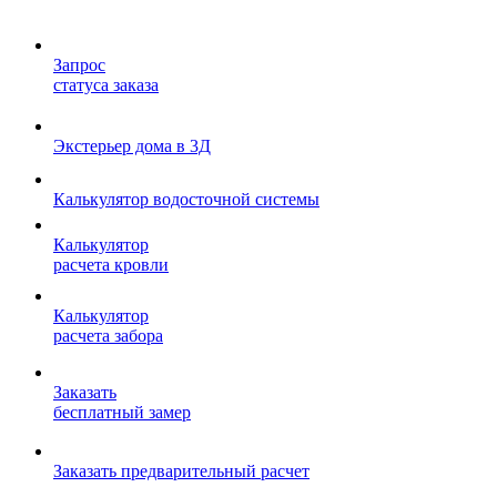
Запрос
статуса заказа
Экстерьер дома в 3Д
Калькулятор водосточной системы
Калькулятор
расчета кровли
Калькулятор
расчета забора
Заказать
бесплатный замер
Заказать предварительный расчет