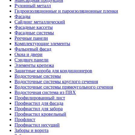
Мансардная продукция
Рулонный металл
Гидроизоляционные и пароизоляционные пленки
Фасады
Сайдинг металлический
Фасадные кассеты
Фасадные системы
Реечные панели
Комплектующие элементы
Фальцевый фасад
Окна и двери
Сэндвич панели
Элементы крепежа
Защитные короба для кондиционеров
Водосточные системы
Водосточные системы круглого сечения
Водосточные системы прямоугольного сечения
Водосточная система из ПВХ
Профилированный лист
Профнастил для фасада
Профнастил для забора
Профнастил кровельный
Профлист
Профнастил несущий
Заборы и ворота