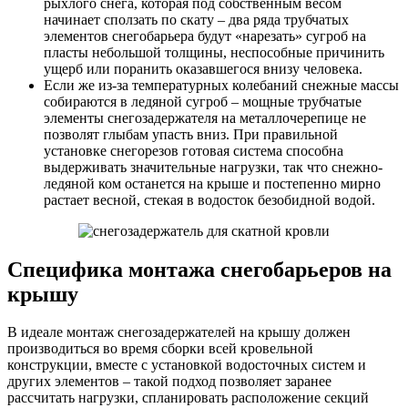
рыхлого снега, которая под собственным весом
начинает сползать по скату – два ряда трубчатых
элементов снегобарьера будут «нарезать» сугроб на
пласты небольшой толщины, неспособные причинить
ущерб или поранить оказавшегося внизу человека.
Если же из-за температурных колебаний снежные массы
собираются в ледяной сугроб – мощные трубчатые
элементы снегозадержателя на металлочерепице не
позволят глыбам упасть вниз. При правильной
установке снегорезов готовая система способна
выдерживать значительные нагрузки, так что снежно-
ледяной ком останется на крыше и постепенно мирно
растает весной, стекая в водосток безобидной водой.
Специфика монтажа снегобарьеров на
крышу
В идеале монтаж снегозадержателей на крышу должен
производиться во время сборки всей кровельной
конструкции, вместе с установкой водосточных систем и
других элементов – такой подход позволяет заранее
рассчитать нагрузки, спланировать расположение секций