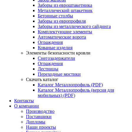
Заборы из евроштакетника
Металлический штакетник
Бетонные столбы
Заборы из европрофиля
Заборы из металлического сайдинга
Комплектующие элементы
Автоматические ворота
Ограждения
Кованые изделия
Элементы безопасности кровли
Снегозадержатели
Ограждения
Лестницы
Переходные мостики
Скачать каталог
Каталог Металлопрофиль (PDF)
Каталог Металлопрофиль (версия для
мобильных) (PDF)
Контакты
О компании
Производство
Поставщики
Дипломы
Наши проекты