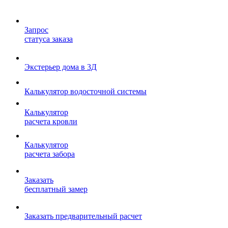
Запрос
статуса заказа
Экстерьер дома в 3Д
Калькулятор водосточной системы
Калькулятор
расчета кровли
Калькулятор
расчета забора
Заказать
бесплатный замер
Заказать предварительный расчет