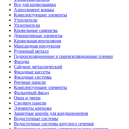
Все для кровельщика
Аэроэлемент конька
Комплектующие элементы
Утеплители
Уплотнители
Кровельные саморезы
Декоративные элементы
Кровельная вентиляция
Мансардная продукция
Рулонный металл
Гидроизоляционные и пароизоляционные пленки
Фасады
Сайдинг металлический
Фасадные кассеты
Фасадные системы
Реечные панели
Комплектующие элементы
Фальцевый фасад
Окна и двери
Сэндвич панели
Элементы крепежа
Защитные короба для кондиционеров
Водосточные системы
Водосточные системы круглого сечения
Водосточные системы прямоугольного сечения