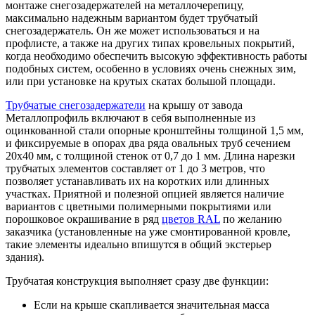
монтаже снегозадержателей на металлочерепицу,
максимально надежным вариантом будет трубчатый
снегозадержатель. Он же может использоваться и на
профлисте, а также на других типах кровельных покрытий,
когда необходимо обеспечить высокую эффективность работы
подобных систем, особенно в условиях очень снежных зим,
или при установке на крутых скатах большой площади.
Трубчатые снегозадержатели
на крышу от завода
Металлопрофиль включают в себя выполненные из
оцинкованной стали опорные кронштейны толщиной 1,5 мм,
и фиксируемые в опорах два ряда овальных труб сечением
20x40 мм, с толщиной стенок от 0,7 до 1 мм. Длина нарезки
трубчатых элементов составляет от 1 до 3 метров, что
позволяет устанавливать их на коротких или длинных
участках. Приятной и полезной опцией является наличие
вариантов с цветными полимерными покрытиями или
порошковое окрашивание в ряд
цветов RAL
по желанию
заказчика (установленные на уже смонтированной кровле,
такие элементы идеально впишутся в общий экстерьер
здания).
Трубчатая конструкция выполняет сразу две функции:
Если на крыше скапливается значительная масса