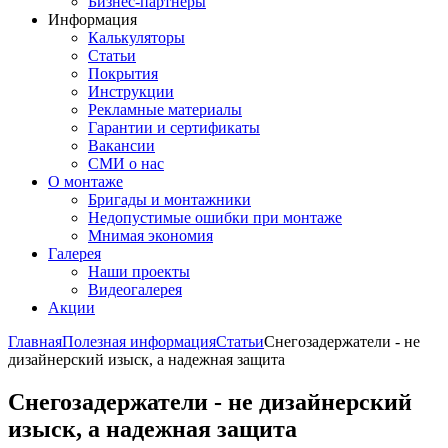
Бизнес-партнёры
Информация
Калькуляторы
Статьи
Покрытия
Инструкции
Рекламные материалы
Гарантии и сертификаты
Вакансии
СМИ о нас
О монтаже
Бригады и монтажники
Недопустимые ошибки при монтаже
Мнимая экономия
Галерея
Наши проекты
Видеогалерея
Акции
Главная
Полезная информация
Статьи
Снегозадержатели - не
дизайнерский изыск, а надежная защита
Снегозадержатели - не дизайнерский
изыск, а надежная защита