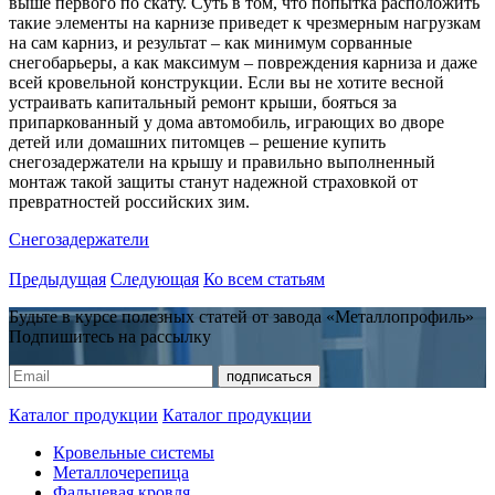
выше первого по скату. Суть в том, что попытка расположить
такие элементы на карнизе приведет к чрезмерным нагрузкам
на сам карниз, и результат – как минимум сорванные
снегобарьеры, а как максимум – повреждения карниза и даже
всей кровельной конструкции. Если вы не хотите весной
устраивать капитальный ремонт крыши, бояться за
припаркованный у дома автомобиль, играющих во дворе
детей или домашних питомцев – решение купить
снегозадержатели на крышу и правильно выполненный
монтаж такой защиты станут надежной страховкой от
превратностей российских зим.
Снегозадержатели
Предыдущая
Следующая
Ко всем статьям
Будьте в курсе полезных статей от завода «Металлопрофиль»
Подпишитесь на рассылку
Каталог продукции
Каталог продукции
Кровельные системы
Металлочерепица
Фальцевая кровля