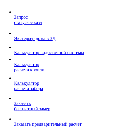
Запрос
статуса заказа
Экстерьер дома в 3Д
Калькулятор водосточной системы
Калькулятор
расчета кровли
Калькулятор
расчета забора
Заказать
бесплатный замер
Заказать предварительный расчет