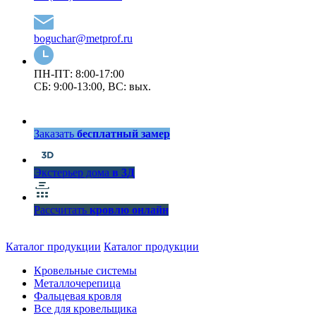
boguchar@metprof.ru
ПН-ПТ: 8:00-17:00
СБ: 9:00-13:00, ВС: вых.
Заказать
бесплатный замер
Экстерьер дома
в 3Д
Рассчитать
кровлю онлайн
Каталог продукции
Каталог продукции
Кровельные системы
Металлочерепица
Фальцевая кровля
Все для кровельщика