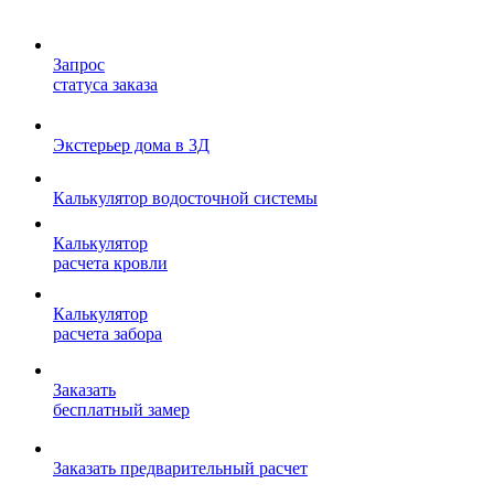
Запрос
статуса заказа
Экстерьер дома в 3Д
Калькулятор водосточной системы
Калькулятор
расчета кровли
Калькулятор
расчета забора
Заказать
бесплатный замер
Заказать предварительный расчет