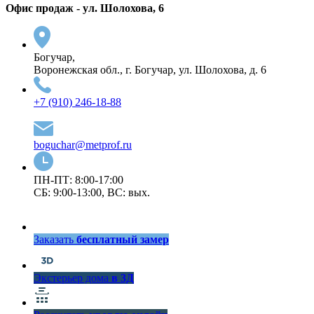
Офис продаж - ул. Шолохова, 6
Богучар,
Воронежская обл., г. Богучар, ул. Шолохова, д. 6
+7 (910) 246-18-88
boguchar@metprof.ru
ПН-ПТ: 8:00-17:00
СБ: 9:00-13:00, ВС: вых.
Заказать
бесплатный замер
Экстерьер дома
в 3Д