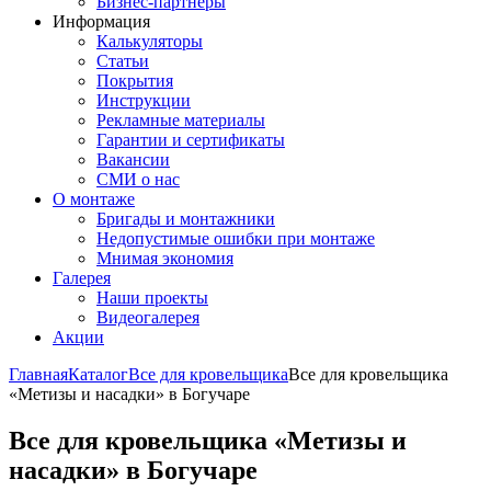
Бизнес-партнёры
Информация
Калькуляторы
Статьи
Покрытия
Инструкции
Рекламные материалы
Гарантии и сертификаты
Вакансии
СМИ о нас
О монтаже
Бригады и монтажники
Недопустимые ошибки при монтаже
Мнимая экономия
Галерея
Наши проекты
Видеогалерея
Акции
Главная
Каталог
Все для кровельщика
Все для кровельщика
«Метизы и насадки» в Богучаре
Все для кровельщика «Метизы и
насадки» в Богучаре