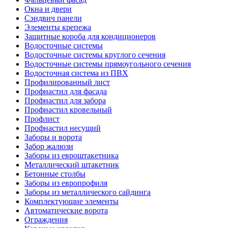
Окна и двери
Сэндвич панели
Элементы крепежа
Защитные короба для кондиционеров
Водосточные системы
Водосточные системы круглого сечения
Водосточные системы прямоугольного сечения
Водосточная система из ПВХ
Профилированный лист
Профнастил для фасада
Профнастил для забора
Профнастил кровельный
Профлист
Профнастил несущий
Заборы и ворота
Забор жалюзи
Заборы из евроштакетника
Металлический штакетник
Бетонные столбы
Заборы из европрофиля
Заборы из металлического сайдинга
Комплектующие элементы
Автоматические ворота
Ограждения