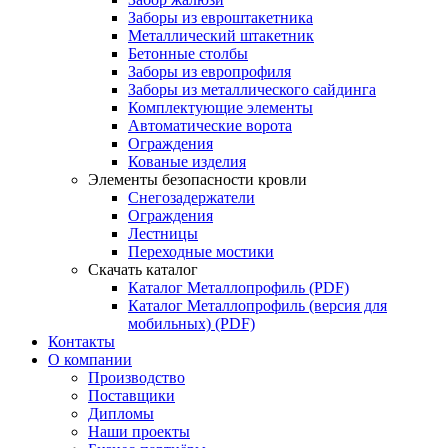
Заборы из евроштакетника
Металлический штакетник
Бетонные столбы
Заборы из европрофиля
Заборы из металлического сайдинга
Комплектующие элементы
Автоматические ворота
Ограждения
Кованые изделия
Элементы безопасности кровли
Снегозадержатели
Ограждения
Лестницы
Переходные мостики
Скачать каталог
Каталог Металлопрофиль (PDF)
Каталог Металлопрофиль (версия для
мобильных) (PDF)
Контакты
О компании
Производство
Поставщики
Дипломы
Наши проекты