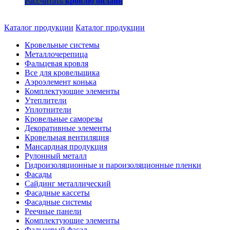
Рассчитать
кровлю онлайн
Каталог продукции
Каталог продукции
Кровельные системы
Металлочерепица
Фальцевая кровля
Все для кровельщика
Аэроэлемент конька
Комплектующие элементы
Утеплители
Уплотнители
Кровельные саморезы
Декоративные элементы
Кровельная вентиляция
Мансардная продукция
Рулонный металл
Гидроизоляционные и пароизоляционные пленки
Фасады
Сайдинг металлический
Фасадные кассеты
Фасадные системы
Реечные панели
Комплектующие элементы
Фальцевый фасад