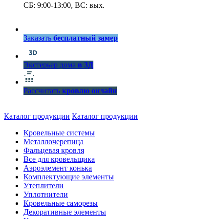
СБ: 9:00-13:00, ВС: вых.
Заказать
бесплатный замер
Экстерьер дома
в 3Д
Рассчитать
кровлю онлайн
Каталог продукции
Каталог продукции
Кровельные системы
Металлочерепица
Фальцевая кровля
Все для кровельщика
Аэроэлемент конька
Комплектующие элементы
Утеплители
Уплотнители
Кровельные саморезы
Декоративные элементы