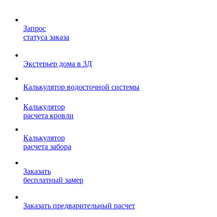
Запрос
статуса заказа
Экстерьер дома в 3Д
Калькулятор водосточной системы
Калькулятор
расчета кровли
Калькулятор
расчета забора
Заказать
бесплатный замер
Заказать предварительный расчет