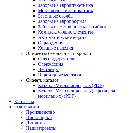
Заборы из евроштакетника
Металлический штакетник
Бетонные столбы
Заборы из европрофиля
Заборы из металлического сайдинга
Комплектующие элементы
Автоматические ворота
Ограждения
Кованые изделия
Элементы безопасности кровли
Снегозадержатели
Ограждения
Лестницы
Переходные мостики
Скачать каталог
Каталог Металлопрофиль (PDF)
Каталог Металлопрофиль (версия для
мобильных) (PDF)
Контакты
О компании
Производство
Поставщики
Дипломы
Наши проекты