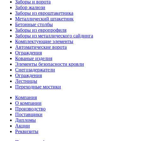
Заборы и ворота
Забор жалюзи
Заборы из евроштакетника
Металлический штакетник
Бетонные столбы
Заборы из европрофиля
Заборы из металлического сайдинга
Комплектующие элементы
Автоматические ворота
Ограждения
Кованые изделия
Элементы безопасности кровли
Снегозадержатели
Ограждения
Лестницы
Переходные мостики
Компания
О компании
Производство
Поставщики
Дипломы
Акции
Реквизиты