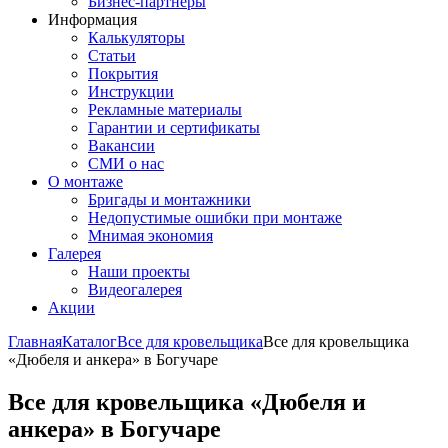
Бизнес-партнёры
Информация
Калькуляторы
Статьи
Покрытия
Инструкции
Рекламные материалы
Гарантии и сертификаты
Вакансии
СМИ о нас
О монтаже
Бригады и монтажники
Недопустимые ошибки при монтаже
Мнимая экономия
Галерея
Наши проекты
Видеогалерея
Акции
Главная
Каталог
Все для кровельщика
Все для кровельщика
«Дюбеля и анкера» в Богучаре
Все для кровельщика «Дюбеля и
анкера» в Богучаре