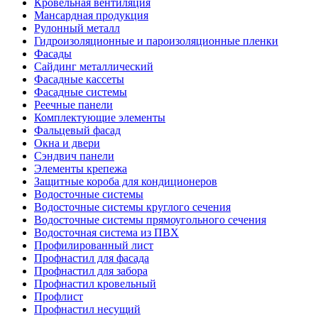
Кровельная вентиляция
Мансардная продукция
Рулонный металл
Гидроизоляционные и пароизоляционные пленки
Фасады
Сайдинг металлический
Фасадные кассеты
Фасадные системы
Реечные панели
Комплектующие элементы
Фальцевый фасад
Окна и двери
Сэндвич панели
Элементы крепежа
Защитные короба для кондиционеров
Водосточные системы
Водосточные системы круглого сечения
Водосточные системы прямоугольного сечения
Водосточная система из ПВХ
Профилированный лист
Профнастил для фасада
Профнастил для забора
Профнастил кровельный
Профлист
Профнастил несущий