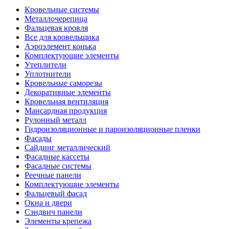
Кровельные системы
Металлочерепица
Фальцевая кровля
Все для кровельщика
Аэроэлемент конька
Комплектующие элементы
Утеплители
Уплотнители
Кровельные саморезы
Декоративные элементы
Кровельная вентиляция
Мансардная продукция
Рулонный металл
Гидроизоляционные и пароизоляционные пленки
Фасады
Сайдинг металлический
Фасадные кассеты
Фасадные системы
Реечные панели
Комплектующие элементы
Фальцевый фасад
Окна и двери
Сэндвич панели
Элементы крепежа