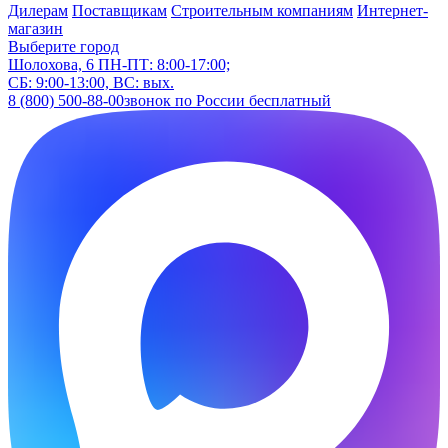
Дилерам
Поставщикам
Строительным компаниям
Интернет-
магазин
Выберите город
Шолохова, 6
ПН-ПТ: 8:00-17:00;
СБ: 9:00-13:00, ВС: вых.
8 (800) 500-88-00
звонок по России бесплатный