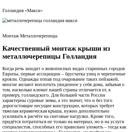
Голландия «Макси»
Монтаж Металлочерепицы
Качественный монтаж крыши из
металлочерепицы Голландия
Когда речь заходит о живописных видах старинных городов
Европы, первые ассоциации – брусчатка улиц и черепичные
кровли. Однажды попав под очарование таких пейзажей,
многие желают воплотить увиденное у себя дома, забывая о
том, насколько климат нашей страны отличается от, к
примеру, голландского. Для большей части России
характерны суровые зимы, а это значит, что и без того
дорогостоящие несущие конструкции, которых требует
тяжелая керамическая крыша, нужно дополнительно
усиливать в расчёте на снеговые нагрузки. Кроме того,
придётся потратиться не только на материал, но и на услуги
специалистов, способных его правильно уложить – тогда как