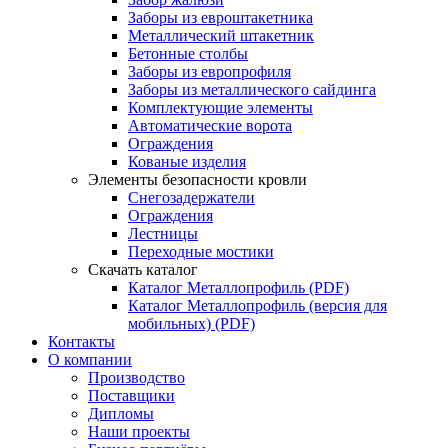
Заборы из евроштакетника
Металлический штакетник
Бетонные столбы
Заборы из европрофиля
Заборы из металлического сайдинга
Комплектующие элементы
Автоматические ворота
Ограждения
Кованые изделия
Элементы безопасности кровли
Снегозадержатели
Ограждения
Лестницы
Переходные мостики
Скачать каталог
Каталог Металлопрофиль (PDF)
Каталог Металлопрофиль (версия для
мобильных) (PDF)
Контакты
О компании
Производство
Поставщики
Дипломы
Наши проекты