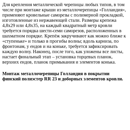
Для крепления металлической черепицы любых типов, в том
числе при монтаже крыши из металлочерепицы «Голландия»,
применяют кровельные саморезы с полимерной прокладкой,
изготовленные из нержавеющей стали. Размеры крепежа
4,8x29 или 4,8x35, на каждый квадратный метр кровли
требуется порядка шести-семи саморезов, расположенных в
шахматном порядке. Крепёж закручивают как можно ближе к
«ступеньке» и только в прогибы волны; вдоль карниза, по
фронтонам, у ендов и на коньке, требуется зафиксировать
каждую волну. Наконец, после того, как уложены все листы,
настает финальный этап – установка торцевых планок,
верхних ендов, планок примыкания и элементов конька.
Монтаж металлочерепицы Голландия в покрытии
финский полиэстер RR 23 и доборных элементов кровли.