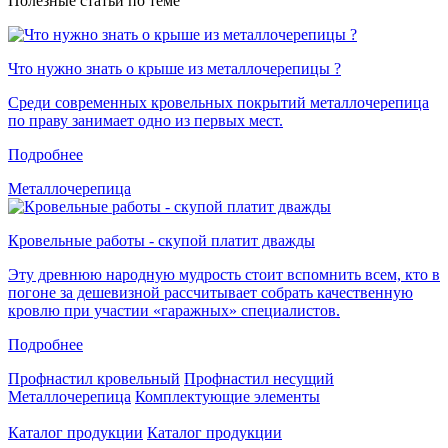
Полезные статьи по теме
Что нужно знать о крыше из металлочерепицы ?
Среди современных кровельных покрытий металлочерепица
по праву занимает одно из первых мест.
Подробнее
Металлочерепица
Кровельные работы - скупой платит дважды
Эту древнюю народную мудрость стоит вспомнить всем, кто в
погоне за дешевизной рассчитывает собрать качественную
кровлю при участии «гаражных» специалистов.
Подробнее
Профнастил кровельный
Профнастил несущий
Металлочерепица
Комплектующие элементы
Каталог продукции
Каталог продукции