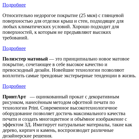
Подробнее
Относительно недорогое покрытие (25 мкм) с глянцевой
поверхностью для отделки крыш и стен, подходящее для
любых климатических условий. Хорошо подходит для
поверхностей, к которым не предъявляют высоких
требований.
Подробнее
Полиэстер матовый
— это принципиально новое матовое
покрытие, сочетающее в себе высокое качество и
превосходный дизайн. Новейшие технологии позволяют
воплотить самые трендовые экстерьерные тенденции в жизнь.
Подробнее
ПринтАрт
— оцинкованный прокат с декоративным
рисунком, нанесённым методом офсетной печати по
технологии Print. Современное высокотехнологичное
оборудование позволяет достичь максимального качества
печати и создать многоцветное и объёмное изображение с
эффектом 3Д. Имитирует натуральные материалы, такие как
дерево, кирпич и камень, воспроизводит различные
дизайнерские решения.