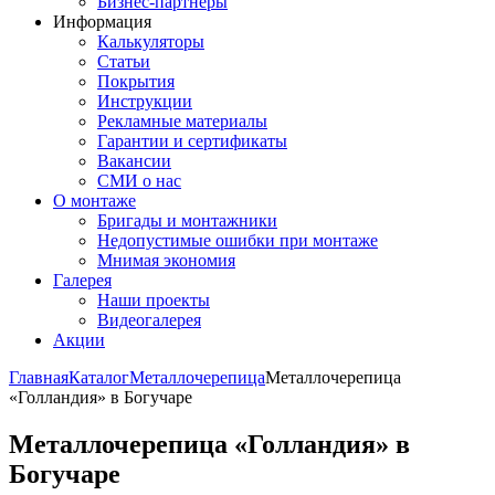
Бизнес-партнёры
Информация
Калькуляторы
Статьи
Покрытия
Инструкции
Рекламные материалы
Гарантии и сертификаты
Вакансии
СМИ о нас
О монтаже
Бригады и монтажники
Недопустимые ошибки при монтаже
Мнимая экономия
Галерея
Наши проекты
Видеогалерея
Акции
Главная
Каталог
Металлочерепица
Металлочерепица
«Голландия» в Богучаре
Металлочерепица «Голландия» в
Богучаре