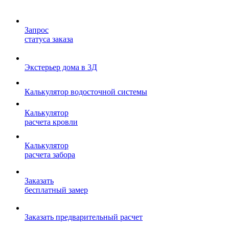
Запрос
статуса заказа
Экстерьер дома в 3Д
Калькулятор водосточной системы
Калькулятор
расчета кровли
Калькулятор
расчета забора
Заказать
бесплатный замер
Заказать предварительный расчет