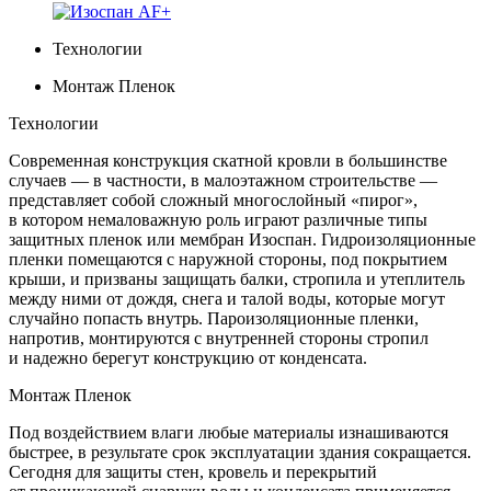
Технологии
Монтаж Пленок
Технологии
Современная конструкция скатной кровли в большинстве
случаев — в частности, в малоэтажном строительстве —
представляет собой сложный многослойный «пирог»,
в котором немаловажную роль играют различные типы
защитных пленок или мембран Изоспан. Гидроизоляционные
пленки помещаются с наружной стороны, под покрытием
крыши, и призваны защищать балки, стропила и утеплитель
между ними от дождя, снега и талой воды, которые могут
случайно попасть внутрь. Пароизоляционные пленки,
напротив, монтируются с внутренней стороны стропил
и надежно берегут конструкцию от конденсата.
Монтаж Пленок
Под воздействием влаги любые материалы изнашиваются
быстрее, в результате срок эксплуатации здания сокращается.
Сегодня для защиты стен, кровель и перекрытий