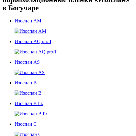
в Богучаре
Изоспан AM
Изоспан AQ proff
Изоспан AS
Изоспан В
Изоспан B fix
Изоспан C