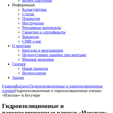
Бизнес-партнёры
Информация
Калькуляторы
Статьи
Покрытия
Инструкции
Рекламные материалы
Гарантии и сертификаты
Вакансии
СМИ о нас
О монтаже
Бригады и монтажники
Недопустимые ошибки при монтаже
Мнимая экономия
Галерея
Наши проекты
Видеогалерея
Акции
Главная
Каталог
Гидроизоляционные и пароизоляционные
пленки
Гидроизоляционные и пароизоляционные пленки
«Изоспан» в Богучаре
Гидроизоляционные и
пароизоляционные пленки «Изоспан»