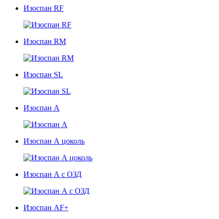
Изоспан RF
Изоспан RМ
Изоспан SL
Изоспан А
Изоспан А цоколь
Изоспан А с ОЗД
Изоспан АF+