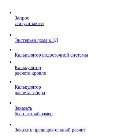
Запрос
статуса заказа
Экстерьер дома в 3Д
Калькулятор водосточной системы
Калькулятор
расчета кровли
Калькулятор
расчета забора
Заказать
бесплатный замер
Заказать предварительный расчет