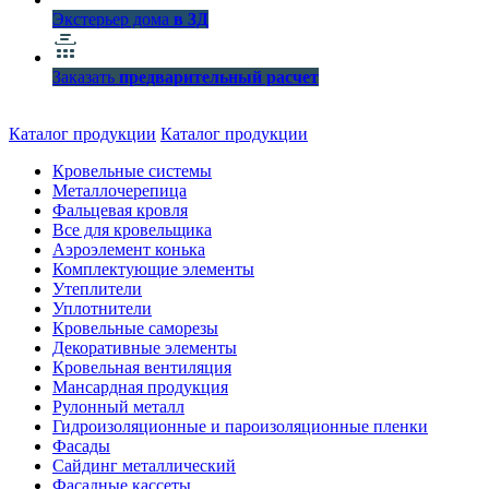
Экстерьер дома
в 3Д
Заказать
предварительный расчет
Каталог продукции
Каталог продукции
Кровельные системы
Металлочерепица
Фальцевая кровля
Все для кровельщика
Аэроэлемент конька
Комплектующие элементы
Утеплители
Уплотнители
Кровельные саморезы
Декоративные элементы
Кровельная вентиляция
Мансардная продукция
Рулонный металл
Гидроизоляционные и пароизоляционные пленки
Фасады
Сайдинг металлический
Фасадные кассеты