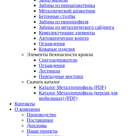
Заборы из евроштакетника
Металлический штакетник
Бетонные столбы
Заборы из европрофиля
Заборы из металлического сайдинга
Комплектующие элементы
Автоматические ворота
Ограждения
Кованые изделия
Элементы безопасности кровли
Снегозадержатели
Ограждения
Лестницы
Переходные мостики
Скачать каталог
Каталог Металлопрофиль (PDF)
Каталог Металлопрофиль (версия для
мобильных) (PDF)
Контакты
О компании
Производство
Поставщики
Дипломы
Наши проекты