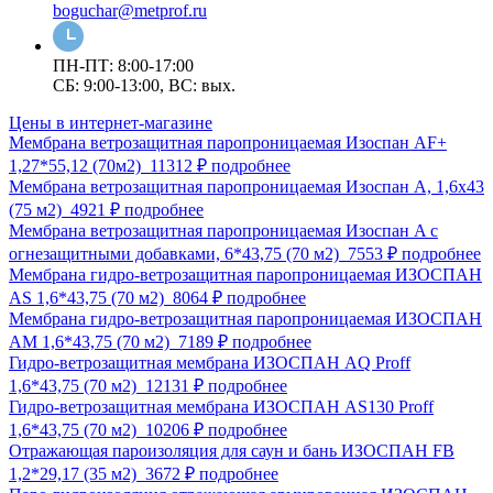
boguchar@metprof.ru
ПН-ПТ: 8:00-17:00
СБ: 9:00-13:00, ВС: вых.
Цены в интернет-магазине
Мембрана ветрозащитная паропроницаемая Изоспан AF+
1,27*55,12 (70м2)
11312 ₽
подробнее
Мембрана ветрозащитная паропроницаемая Изоспан A, 1,6х43
(75 м2)
4921 ₽
подробнее
Мембрана ветрозащитная паропроницаемая Изоспан A с
огнезащитными добавками, 6*43,75 (70 м2)
7553 ₽
подробнее
Мембрана гидро-ветрозащитная паропроницаемая ИЗОСПАН
АS 1,6*43,75 (70 м2)
8064 ₽
подробнее
Мембрана гидро-ветрозащитная паропроницаемая ИЗОСПАН
АМ 1,6*43,75 (70 м2)
7189 ₽
подробнее
Гидро-ветрозащитная мембрана ИЗОСПАН AQ Proff
1,6*43,75 (70 м2)
12131 ₽
подробнее
Гидро-ветрозащитная мембрана ИЗОСПАН AS130 Proff
1,6*43,75 (70 м2)
10206 ₽
подробнее
Отражающая пароизоляция для саун и бань ИЗОСПАН FB
1,2*29,17 (35 м2)
3672 ₽
подробнее