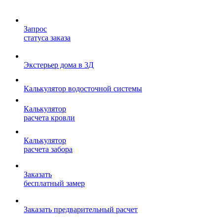
Запрос
статуса заказа
Экстерьер дома в 3Д
Калькулятор водосточной системы
Калькулятор
расчета кровли
Калькулятор
расчета забора
Заказать
бесплатный замер
Заказать предварительный расчет