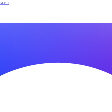
газин