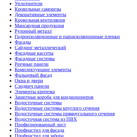
Уплотнители
Кровельные саморезы
Декоративные элементы
Кровельная вентиляция
Мансардная продукция
Рулонный металл
Гидроизоляционные и пароизоляционные пленки
Фасады
Сайдинг металлический
Фасадные кассеты
Фасадные системы
Реечные панели
Комплектующие элементы
Фальцевый фасад
Окна и двери
Сэндвич панели
Элементы крепежа
Защитные короба для кондиционеров
Водосточные системы
Водосточные системы круглого сечения
Водосточные системы прямоугольного сечения
Водосточная система из ПВХ
Профилированный лист
Профнастил для фасада
Профнастил для забора