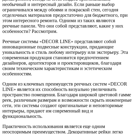
необычный и интересный дизайн. Если раньше выбор
ограничивался между обоями и покраской стен, сегодня
отделочных материалов предостаточно для бюджетного, при
этом интересного ремонта. Одними из таких являются
реечные панели. Что они собой представляют, какие у них
особенности? Рассмотрим.
Реечные системы «DECOR LINE» представляют собой
инновационные подвесные конструкции, придающие
уникальность и стиль любому интерьеру или экстерьеру. Эта
современная продукция становится предпочтением
дизайнеров, архитекторов и проектировщиков, благодаря
своим техническим характеристикам и эстетическим
особенностям.
Одним из ключевых преимуществ реечных систем «DECOR
LINE» является их способность визуально увеличивать
пространство помещения. Благодаря широкой цветовой гамме
реек, различным размерам и возможности скрыть инженерные
сети, эти системы создают оригинальные и неповторимые
интерьеры, придают им современный вид и
функциональность.
Практичность использования является еще одним
неоспоримым преимуществом. Декоративные рейки легко