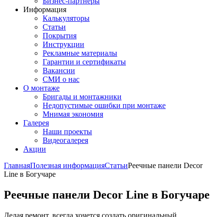
Бизнес-партнёры
Информация
Калькуляторы
Статьи
Покрытия
Инструкции
Рекламные материалы
Гарантии и сертификаты
Вакансии
СМИ о нас
О монтаже
Бригады и монтажники
Недопустимые ошибки при монтаже
Мнимая экономия
Галерея
Наши проекты
Видеогалерея
Акции
Главная
Полезная информация
Статьи
Реечные панели Decor
Line в Богучаре
Реечные панели Decor Line в Богучаре
Делая ремонт, всегда хочется создать оригинальный,