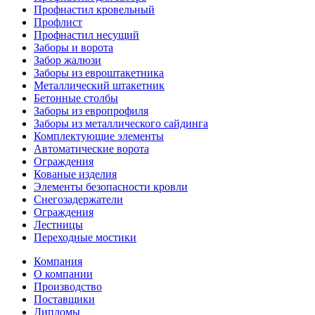
Профнастил кровельный
Профлист
Профнастил несущий
Заборы и ворота
Забор жалюзи
Заборы из евроштакетника
Металлический штакетник
Бетонные столбы
Заборы из европрофиля
Заборы из металлического сайдинга
Комплектующие элементы
Автоматические ворота
Ограждения
Кованые изделия
Элементы безопасности кровли
Снегозадержатели
Ограждения
Лестницы
Переходные мостики
Компания
О компании
Производство
Поставщики
Дипломы