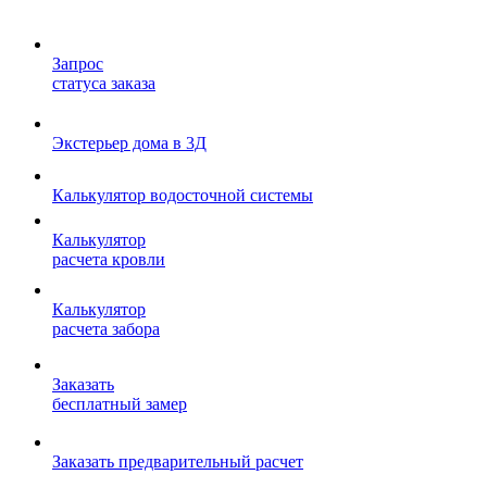
Запрос
статуса заказа
Экстерьер дома в 3Д
Калькулятор водосточной системы
Калькулятор
расчета кровли
Калькулятор
расчета забора
Заказать
бесплатный замер
Заказать предварительный расчет