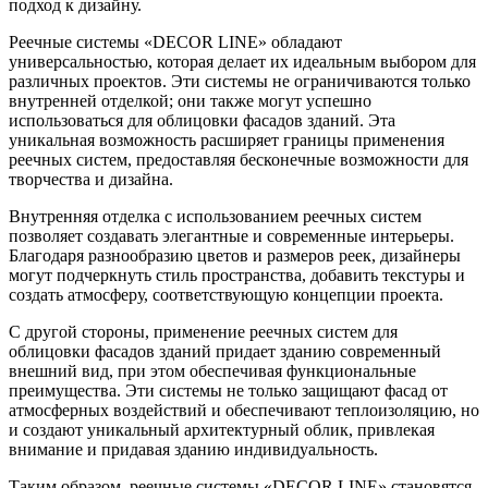
подход к дизайну.
Реечные системы «DECOR LINE» обладают
универсальностью, которая делает их идеальным выбором для
различных проектов. Эти системы не ограничиваются только
внутренней отделкой; они также могут успешно
использоваться для облицовки фасадов зданий. Эта
уникальная возможность расширяет границы применения
реечных систем, предоставляя бесконечные возможности для
творчества и дизайна.
Внутренняя отделка с использованием реечных систем
позволяет создавать элегантные и современные интерьеры.
Благодаря разнообразию цветов и размеров реек, дизайнеры
могут подчеркнуть стиль пространства, добавить текстуры и
создать атмосферу, соответствующую концепции проекта.
С другой стороны, применение реечных систем для
облицовки фасадов зданий придает зданию современный
внешний вид, при этом обеспечивая функциональные
преимущества. Эти системы не только защищают фасад от
атмосферных воздействий и обеспечивают теплоизоляцию, но
и создают уникальный архитектурный облик, привлекая
внимание и придавая зданию индивидуальность.
Таким образом, реечные системы «DECOR LINE» становятся