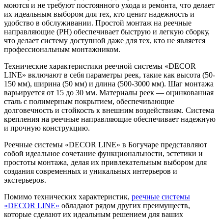
моются и не требуют постоянного ухода и ремонта, что делает
их идеальным выбором для тех, кто ценит надежность и
удобство в обслуживании. Простой монтаж на реечные
направляющие (РН) обеспечивает быструю и легкую сборку,
что делает систему доступной даже для тех, кто не является
профессиональным монтажником.
Технические характеристики реечной системы «DECOR
LINE» включают в себя параметры реек, такие как высота (50-
150 мм), ширина (50 мм) и длина (500-3000 мм). Шаг монтажа
варьируется от 15 до 30 мм. Материалы реек — оцинкованная
сталь с полимерным покрытием, обеспечивающие
долговечность и стойкость к внешним воздействиям. Система
крепления на реечные направляющие обеспечивает надежную
и прочную конструкцию.
Реечные системы «DECOR LINE» в Богучаре представляют
собой идеальное сочетание функциональности, эстетики и
простоты монтажа, делая их привлекательным выбором для
создания современных и уникальных интерьеров и
экстерьеров.
Помимо технических характеристик,
реечные системы
«DECOR LINE»
обладают рядом других преимуществ,
которые сделают их идеальным решением для ваших