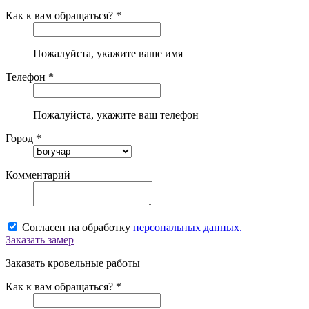
Как к вам обращаться? *
Пожалуйста, укажите ваше имя
Телефон *
Пожалуйста, укажите ваш телефон
Город *
Комментарий
Согласен на обработку
персональных данных.
Заказать замер
Заказать кровельные работы
Как к вам обращаться? *