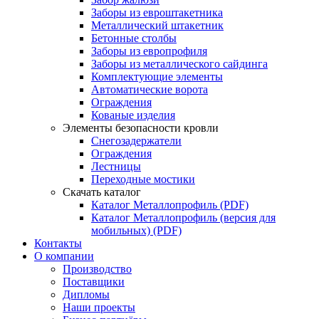
Заборы из евроштакетника
Металлический штакетник
Бетонные столбы
Заборы из европрофиля
Заборы из металлического сайдинга
Комплектующие элементы
Автоматические ворота
Ограждения
Кованые изделия
Элементы безопасности кровли
Снегозадержатели
Ограждения
Лестницы
Переходные мостики
Скачать каталог
Каталог Металлопрофиль (PDF)
Каталог Металлопрофиль (версия для
мобильных) (PDF)
Контакты
О компании
Производство
Поставщики
Дипломы
Наши проекты