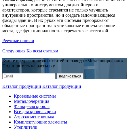
универсальным инструментом для дизайнеров и
архитекторов, которые стремятся не только улучшить
внутренние пространства, но и создать запоминающиеся
фасады зданий. В их руках эти системы преображают
обыденные пространства в уникальные и впечатляющие
места, где функциональность встречается с эстетикой.
Реечные панели
Следующая
Ко всем статьям
Будьте в курсе полезных статей от завода «Металлопрофиль»
Подпишитесь на рассылку
Каталог продукции
Каталог продукции
Кровельные системы
Металлочерепица
Фальцевая кровля
Все для кровельщика
Аэроэлемент конька
Комплектующие элементы
Утеплители