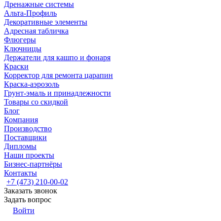
Дренажные системы
Альта-Профиль
Декоративные элементы
Адресная табличка
Флюгеры
Ключницы
Держатели для кашпо и фонаря
Краски
Корректор для ремонта царапин
Краска-аэрозоль
Грунт-эмаль и принадлежности
Товары со скидкой
Блог
Компания
Производство
Поставщики
Дипломы
Наши проекты
Бизнес-партнёры
Контакты
+7 (473) 210-00-02
Заказать звонок
Задать вопрос
Войти