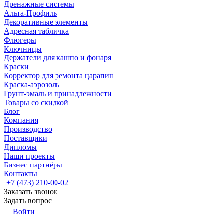
Дренажные системы
Альта-Профиль
Декоративные элементы
Адресная табличка
Флюгеры
Ключницы
Держатели для кашпо и фонаря
Краски
Корректор для ремонта царапин
Краска-аэрозоль
Грунт-эмаль и принадлежности
Товары со скидкой
Блог
Компания
Производство
Поставщики
Дипломы
Наши проекты
Бизнес-партнёры
Контакты
+7 (473) 210-00-02
Заказать звонок
Задать вопрос
Войти