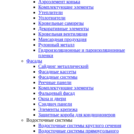
Аэроэлемент конька
Комплектующие элементы
Утеплители
Уплотнители
Кровельные саморезы
Декоративные элементы
Кровельная вентиляция
Мансардная продукция
Рулонный металл
Гидроизоляционные и пароизоляционные
пленки
Фасады
Сайдинг металлический
Фасадные кассеты
Фасадные системы
Реечные панели
Комплектующие элементы
Фальцевый фасад
Окна и двери
Сэндвич панели
Элементы крепежа
Защитные короба для кондиционеров
Водосточные системы
Водосточные системы круглого сечения
Водосточные системы прямоугольного