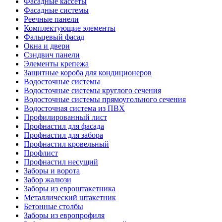
Фасадные кассеты
Фасадные системы
Реечные панели
Комплектующие элементы
Фальцевый фасад
Окна и двери
Сэндвич панели
Элементы крепежа
Защитные короба для кондиционеров
Водосточные системы
Водосточные системы круглого сечения
Водосточные системы прямоугольного сечения
Водосточная система из ПВХ
Профилированный лист
Профнастил для фасада
Профнастил для забора
Профнастил кровельный
Профлист
Профнастил несущий
Заборы и ворота
Забор жалюзи
Заборы из евроштакетника
Металлический штакетник
Бетонные столбы
Заборы из европрофиля