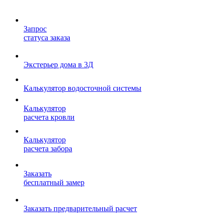
Запрос
статуса заказа
Экстерьер дома в 3Д
Калькулятор водосточной системы
Калькулятор
расчета кровли
Калькулятор
расчета забора
Заказать
бесплатный замер
Заказать предварительный расчет