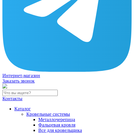
Интернет-магазин
Заказать звонок
Контакты
Каталог
Кровельные системы
Металлочерепица
Фальцевая кровля
Все для кровельщика