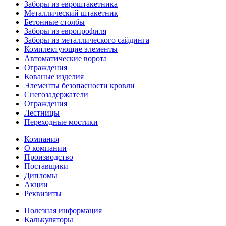
Заборы из евроштакетника
Металлический штакетник
Бетонные столбы
Заборы из европрофиля
Заборы из металлического сайдинга
Комплектующие элементы
Автоматические ворота
Ограждения
Кованые изделия
Элементы безопасности кровли
Снегозадержатели
Ограждения
Лестницы
Переходные мостики
Компания
О компании
Производство
Поставщики
Дипломы
Акции
Реквизиты
Полезная информация
Калькуляторы