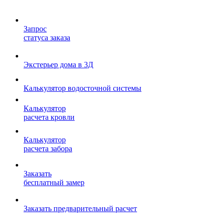
Запрос
статуса заказа
Экстерьер дома в 3Д
Калькулятор водосточной системы
Калькулятор
расчета кровли
Калькулятор
расчета забора
Заказать
бесплатный замер
Заказать предварительный расчет