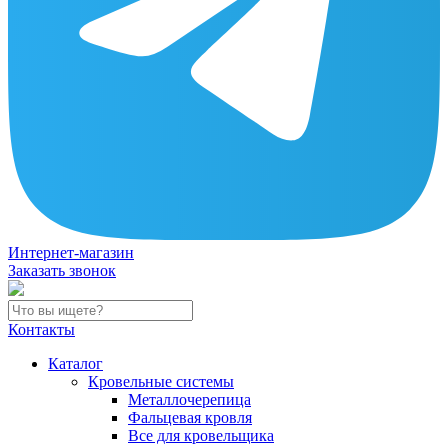
Интернет-магазин
Заказать звонок
Контакты
Каталог
Кровельные системы
Металлочерепица
Фальцевая кровля
Все для кровельщика