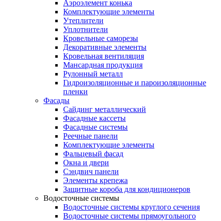
Аэроэлемент конька
Комплектующие элементы
Утеплители
Уплотнители
Кровельные саморезы
Декоративные элементы
Кровельная вентиляция
Мансардная продукция
Рулонный металл
Гидроизоляционные и пароизоляционные
пленки
Фасады
Сайдинг металлический
Фасадные кассеты
Фасадные системы
Реечные панели
Комплектующие элементы
Фальцевый фасад
Окна и двери
Сэндвич панели
Элементы крепежа
Защитные короба для кондиционеров
Водосточные системы
Водосточные системы круглого сечения
Водосточные системы прямоугольного