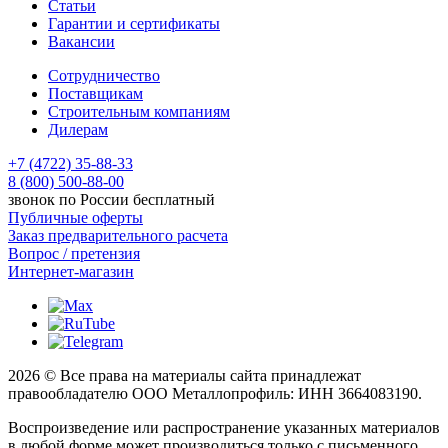
Статьи
Гарантии и сертификаты
Вакансии
Сотрудничество
Поставщикам
Строительным компаниям
Дилерам
+7 (4722) 35-88-33
8 (800) 500-88-00
звонок по России бесплатный
Публичные оферты
Заказ предварительного расчета
Вопрос / претензия
Интернет-магазин
2026 © Все права на материалы сайта принадлежат
правообладателю ООО Металлопрофиль: ИНН 3664083190.
Воспроизведение или распространение указанных материалов
в любой форме может производиться только с письменного