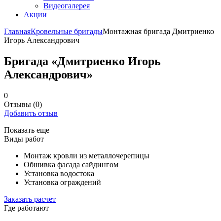
Видеогалерея
Акции
Главная
Кровельные бригады
Монтажная бригада Дмитриенко
Игорь Александрович
Бригада «Дмитриенко Игорь
Александрович»
0
Отзывы
(0)
Добавить отзыв
Показать еще
Виды работ
Монтаж кровли из металлочерепицы
Обшивка фасада сайдингом
Установка водостока
Установка ограждений
Заказать расчет
Где работают