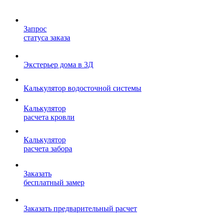
Запрос
статуса заказа
Экстерьер дома в 3Д
Калькулятор водосточной системы
Калькулятор
расчета кровли
Калькулятор
расчета забора
Заказать
бесплатный замер
Заказать предварительный расчет