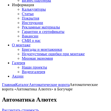
Бизнес-партнёры
Информация
Калькуляторы
Статьи
Покрытия
Инструкции
Рекламные материалы
Гарантии и сертификаты
Вакансии
СМИ о нас
О монтаже
Бригады и монтажники
Недопустимые ошибки при монтаже
Мнимая экономия
Галерея
Наши проекты
Видеогалерея
Акции
Главная
Каталог
Автоматические ворота
Автоматические
ворота «Автоматика Алютех» в Богучаре
Автоматика Алютех
Рассчитать стоимость