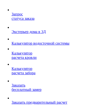
Запрос
статуса заказа
Экстерьер дома в 3Д
Калькулятор водосточной системы
Калькулятор
расчета кровли
Калькулятор
расчета забора
Заказать
бесплатный замер
Заказать предварительный расчет