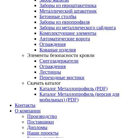
Заборы из евроштакетника
Металлический штакетник
Бетонные столбы
Заборы из европрофиля
Заборы из металлического сайдинга
Комплектующие элементы
Автоматические ворота
Ограждения
Кованые изделия
Элементы безопасности кровли
Снегозадержатели
Ограждения
Лестницы
Переходные мостики
Скачать каталог
Каталог Металлопрофиль (PDF)
Каталог Металлопрофиль (версия для
мобильных) (PDF)
Контакты
О компании
Производство
Поставщики
Дипломы
Наши проекты