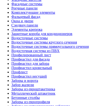
Фасадные системы
Реечные панели
Комплектующие элементы
Фальцевый фасад
Окна и двери
Сэндвич панели
Элементы крепежа
Защитные короба для кондиционеров
Водосточные системы
Водосточные системы круглого сечения
Водосточные системы прямоугольного сечения
Водосточная система из ПВХ
Профилированный лист
Профнастил для фасада
Профнастил для забора
Профнастил кровельный
Профлист
Профнастил несущий
Заборы и ворота
Забор жалюзи
Заборы из евроштакетника
Металлический штакетник
Бетонные столбы
Заборы из европрофиля