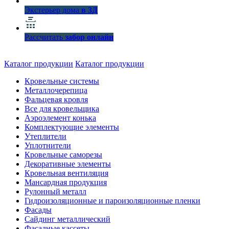
Экстерьер дома
в 3Д
Рассчитать
забор онлайн
Каталог продукции
Каталог продукции
Кровельные системы
Металлочерепица
Фальцевая кровля
Все для кровельщика
Аэроэлемент конька
Комплектующие элементы
Утеплители
Уплотнители
Кровельные саморезы
Декоративные элементы
Кровельная вентиляция
Мансардная продукция
Рулонный металл
Гидроизоляционные и пароизоляционные пленки
Фасады
Сайдинг металлический
Фасадные кассеты