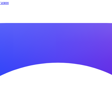
газин