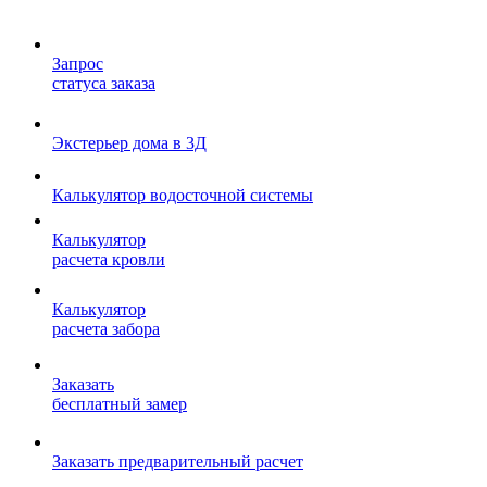
Запрос
статуса заказа
Экстерьер дома в 3Д
Калькулятор водосточной системы
Калькулятор
расчета кровли
Калькулятор
расчета забора
Заказать
бесплатный замер
Заказать предварительный расчет