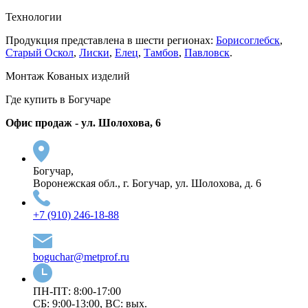
Технологии
Продукция представлена в шести регионах:
Борисоглебск
,
Старый Оскол
,
Лиски
,
Елец
,
Тамбов
,
Павловск
.
Монтаж Кованых изделий
Где купить в Богучаре
Офис продаж - ул. Шолохова, 6
Богучар,
Воронежская обл., г. Богучар, ул. Шолохова, д. 6
+7 (910) 246-18-88
boguchar@metprof.ru
ПН-ПТ: 8:00-17:00
СБ: 9:00-13:00, ВС: вых.