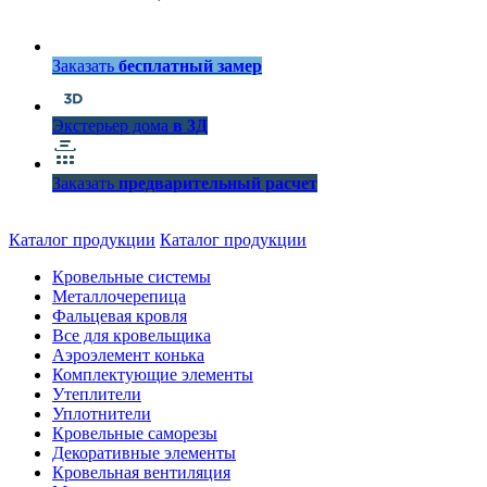
Заказать
бесплатный замер
Экстерьер дома
в 3Д
Заказать
предварительный расчет
Каталог продукции
Каталог продукции
Кровельные системы
Металлочерепица
Фальцевая кровля
Все для кровельщика
Аэроэлемент конька
Комплектующие элементы
Утеплители
Уплотнители
Кровельные саморезы
Декоративные элементы
Кровельная вентиляция