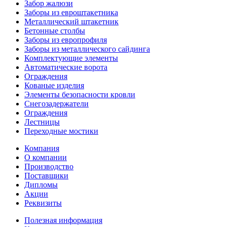
Забор жалюзи
Заборы из евроштакетника
Металлический штакетник
Бетонные столбы
Заборы из европрофиля
Заборы из металлического сайдинга
Комплектующие элементы
Автоматические ворота
Ограждения
Кованые изделия
Элементы безопасности кровли
Снегозадержатели
Ограждения
Лестницы
Переходные мостики
Компания
О компании
Производство
Поставщики
Дипломы
Акции
Реквизиты
Полезная информация