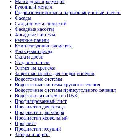
Мансардная продукция
Рулонный металл
Гидроизоляционные и пароизоляционные пленки
Фасады
Сайдинг металлический
Фасадные кассеты
Фасадные системы
Реечные панели
Комплектующие элементы
Фальцевый фасад
Окна и двери
Сэндвич панели
Элементы крепежа
Защитные короба для кондиционеров
Водосточные системы
Водосточные системы круглого сечения
Водосточные системы прямоугольного сечения
Водосточная система из ПВХ
Профилированный лист
Профнастил для фасада
Профнастил для забора
Профнастил кровельный
Профлист
Профнастил несущий
Заборы и ворота