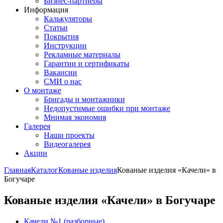
Бизнес-партнёры
Информация
Калькуляторы
Статьи
Покрытия
Инструкции
Рекламные материалы
Гарантии и сертификаты
Вакансии
СМИ о нас
О монтаже
Бригады и монтажники
Недопустимые ошибки при монтаже
Мнимая экономия
Галерея
Наши проекты
Видеогалерея
Акции
Главная
Каталог
Кованые изделия
Кованые изделия «Качели» в
Богучаре
Кованые изделия «Качели» в Богучаре
Качели №1 (разборные)