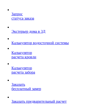
Запрос
статуса заказа
Экстерьер дома в 3Д
Калькулятор водосточной системы
Калькулятор
расчета кровли
Калькулятор
расчета забора
Заказать
бесплатный замер
Заказать предварительный расчет