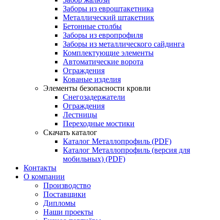
Заборы из евроштакетника
Металлический штакетник
Бетонные столбы
Заборы из европрофиля
Заборы из металлического сайдинга
Комплектующие элементы
Автоматические ворота
Ограждения
Кованые изделия
Элементы безопасности кровли
Снегозадержатели
Ограждения
Лестницы
Переходные мостики
Скачать каталог
Каталог Металлопрофиль (PDF)
Каталог Металлопрофиль (версия для
мобильных) (PDF)
Контакты
О компании
Производство
Поставщики
Дипломы
Наши проекты