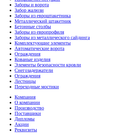
Заборы и ворота
Забор жалюзи
Заборы из евроштакетника
Металлический штакетник
Бетонные столбы
Заборы из европрофиля
Заборы из металлического сайдинга
Комплектующие элементы
Автоматические ворота
Ограждения
Кованые изделия
Элементы безопасности кровли
Снегозадержатели
Ограждения
Лестницы
Переходные мостики
Компания
О компании
Производство
Поставщики
Дипломы
Акции
Реквизиты