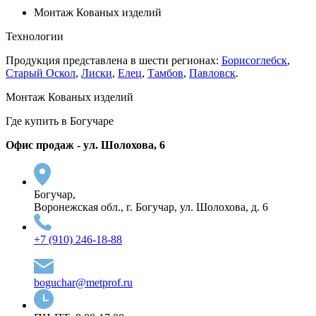
Монтаж Кованых изделий
Технологии
Продукция представлена в шести регионах:
Борисоглебск
,
Старый Оскол
,
Лиски
,
Елец
,
Тамбов
,
Павловск
.
Монтаж Кованых изделий
Где купить в Богучаре
Офис продаж - ул. Шолохова, 6
Богучар,
Воронежская обл., г. Богучар, ул. Шолохова, д. 6
+7 (910) 246-18-88
boguchar@metprof.ru