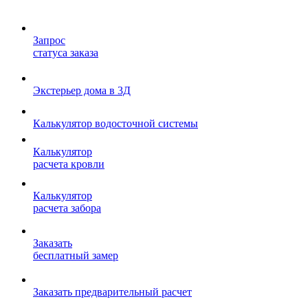
Запрос
статуса заказа
Экстерьер дома в 3Д
Калькулятор водосточной системы
Калькулятор
расчета кровли
Калькулятор
расчета забора
Заказать
бесплатный замер
Заказать предварительный расчет