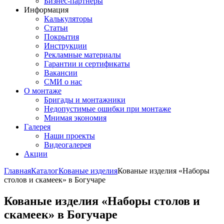
Бизнес-партнёры
Информация
Калькуляторы
Статьи
Покрытия
Инструкции
Рекламные материалы
Гарантии и сертификаты
Вакансии
СМИ о нас
О монтаже
Бригады и монтажники
Недопустимые ошибки при монтаже
Мнимая экономия
Галерея
Наши проекты
Видеогалерея
Акции
Главная
Каталог
Кованые изделия
Кованые изделия «Наборы
столов и скамеек» в Богучаре
Кованые изделия «Наборы столов и
скамеек» в Богучаре