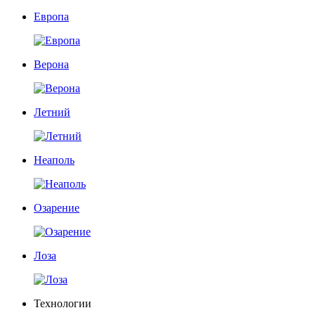
Европа
Верона
Летний
Неаполь
Озарение
Лоза
Технологии