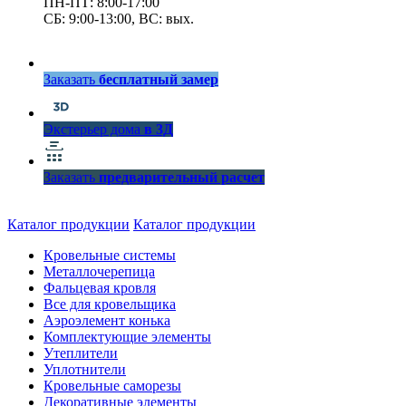
ПН-ПТ: 8:00-17:00
СБ: 9:00-13:00, ВС: вых.
Заказать
бесплатный замер
Экстерьер дома
в 3Д
Заказать
предварительный расчет
Каталог продукции
Каталог продукции
Кровельные системы
Металлочерепица
Фальцевая кровля
Все для кровельщика
Аэроэлемент конька
Комплектующие элементы
Утеплители
Уплотнители
Кровельные саморезы
Декоративные элементы