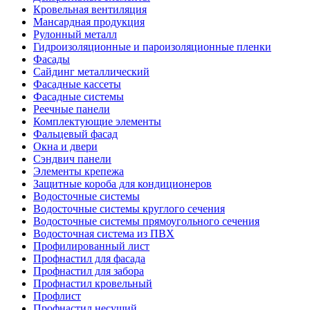
Кровельная вентиляция
Мансардная продукция
Рулонный металл
Гидроизоляционные и пароизоляционные пленки
Фасады
Сайдинг металлический
Фасадные кассеты
Фасадные системы
Реечные панели
Комплектующие элементы
Фальцевый фасад
Окна и двери
Сэндвич панели
Элементы крепежа
Защитные короба для кондиционеров
Водосточные системы
Водосточные системы круглого сечения
Водосточные системы прямоугольного сечения
Водосточная система из ПВХ
Профилированный лист
Профнастил для фасада
Профнастил для забора
Профнастил кровельный
Профлист
Профнастил несущий