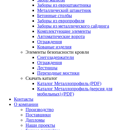
Заборы из евроштакетника
Металлический штакетник
Бетонные столбы
Заборы из европрофиля
Заборы из металлического сайдинга
Комплектующие элементы
Автоматические ворота
Ограждения
Кованые изделия
Элементы безопасности кровли
Снегозадержатели
Ограждения
Лестницы
Переходные мостики
Скачать каталог
Каталог Металлопрофиль (PDF)
Каталог Металлопрофиль (версия для
мобильных) (PDF)
Контакты
О компании
Производство
Поставщики
Дипломы
Наши проекты