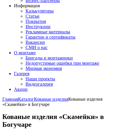
Бизнес-партнёры
Информация
Калькуляторы
Статьи
Покрытия
Инструкции
Рекламные материалы
Гарантии и сертификаты
Вакансии
СМИ о нас
О монтаже
Бригады и монтажники
Недопустимые ошибки при монтаже
Мнимая экономия
Галерея
Наши проекты
Видеогалерея
Акции
Главная
Каталог
Кованые изделия
Кованые изделия
«Скамейки» в Богучаре
Кованые изделия «Скамейки» в
Богучаре