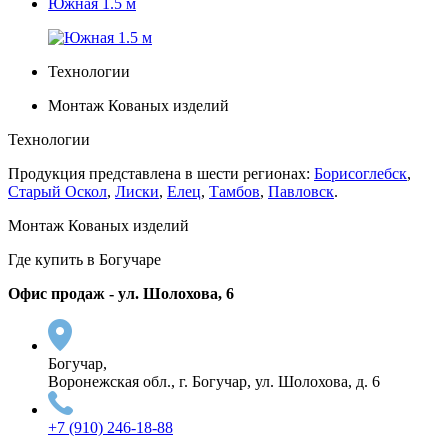
Южная 1.5 м
Технологии
Монтаж Кованых изделий
Технологии
Продукция представлена в шести регионах:
Борисоглебск
,
Старый Оскол
,
Лиски
,
Елец
,
Тамбов
,
Павловск
.
Монтаж Кованых изделий
Где купить в Богучаре
Офис продаж - ул. Шолохова, 6
Богучар,
Воронежская обл., г. Богучар, ул. Шолохова, д. 6
+7 (910) 246-18-88