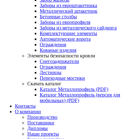
Заборы из евроштакетника
Металлический штакетник
Бетонные столбы
Заборы из европрофиля
Заборы из металлического сайдинга
Комплектующие элементы
Автоматические ворота
Ограждения
Кованые изделия
Элементы безопасности кровли
Снегозадержатели
Ограждения
Лестницы
Переходные мостики
Скачать каталог
Каталог Металлопрофиль (PDF)
Каталог Металлопрофиль (версия для
мобильных) (PDF)
Контакты
О компании
Производство
Поставщики
Дипломы
Наши проекты