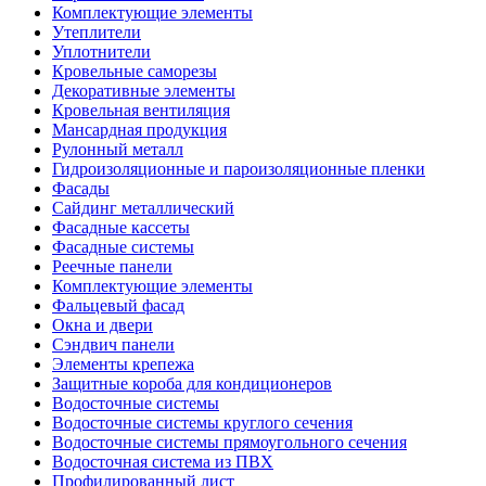
Комплектующие элементы
Утеплители
Уплотнители
Кровельные саморезы
Декоративные элементы
Кровельная вентиляция
Мансардная продукция
Рулонный металл
Гидроизоляционные и пароизоляционные пленки
Фасады
Сайдинг металлический
Фасадные кассеты
Фасадные системы
Реечные панели
Комплектующие элементы
Фальцевый фасад
Окна и двери
Сэндвич панели
Элементы крепежа
Защитные короба для кондиционеров
Водосточные системы
Водосточные системы круглого сечения
Водосточные системы прямоугольного сечения
Водосточная система из ПВХ
Профилированный лист