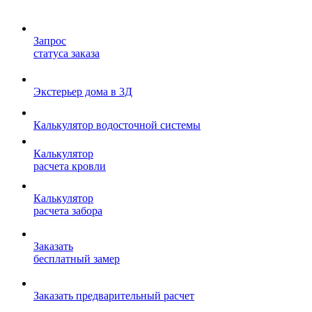
Запрос
статуса заказа
Экстерьер дома в 3Д
Калькулятор водосточной системы
Калькулятор
расчета кровли
Калькулятор
расчета забора
Заказать
бесплатный замер
Заказать предварительный расчет