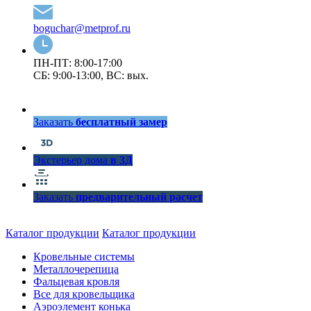
boguchar@metprof.ru
ПН-ПТ: 8:00-17:00
СБ: 9:00-13:00, ВС: вых.
Заказать
бесплатный замер
Экстерьер дома
в 3Д
Заказать
предварительный расчет
Каталог продукции
Каталог продукции
Кровельные системы
Металлочерепица
Фальцевая кровля
Все для кровельщика
Аэроэлемент конька