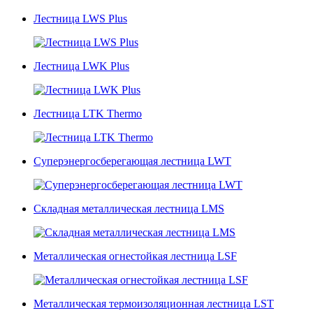
Лестница LWS Plus
Лестница LWK Plus
Лестница LTK Thermo
Суперэнергосберегающая лестница LWT
Складная металлическая лестница LMS
Металлическая огнестойкая лестница LSF
Металлическая термоизоляционная лестница LST