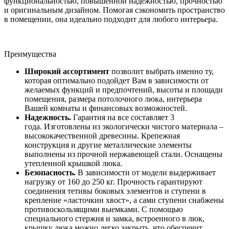
функциональностью, повышенной надежностью, прочностью
и оригинальным дизайном. Помогая сэкономить пространство
в помещении, она идеально подходит для любого интерьера.
Преимущества
Широкий ассортимент
позволит выбрать именно ту,
которая оптимально подойдет Вам в зависимости от
желаемых функций и предпочтений, высоты и площади
помещения, размера потолочного люка, интерьера
Вашей комнаты и финансовых возможностей.
Надежность.
Гарантия на все составляет 3
года. Изготовлены из экологически чистого материала –
высококачественной древесины. Крепежная
конструкция и другие металлические элементы
выполнены из прочной нержавеющей стали. Оснащены
утепленной крышкой люка.
Безопасность.
В зависимости от модели выдерживает
нагрузку от 160 до 250 кг. Прочность гарантируют
соединения тетивы боковых элементов и ступени в
крепление «ласточкин хвост», а сами ступени снабжены
противоскользящими выемками. С помощью
специального стержня и замка, встроенного в люк,
крышку люка можно легко закрыть, что обеспечит