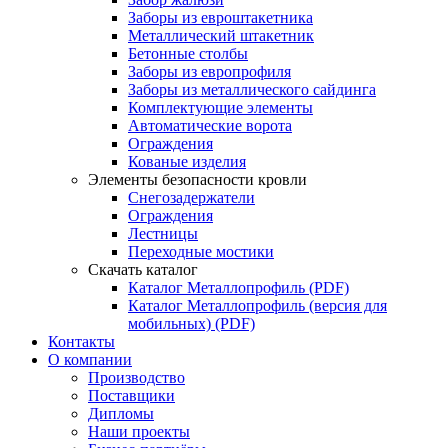
Заборы из евроштакетника
Металлический штакетник
Бетонные столбы
Заборы из европрофиля
Заборы из металлического сайдинга
Комплектующие элементы
Автоматические ворота
Ограждения
Кованые изделия
Элементы безопасности кровли
Снегозадержатели
Ограждения
Лестницы
Переходные мостики
Скачать каталог
Каталог Металлопрофиль (PDF)
Каталог Металлопрофиль (версия для
мобильных) (PDF)
Контакты
О компании
Производство
Поставщики
Дипломы
Наши проекты