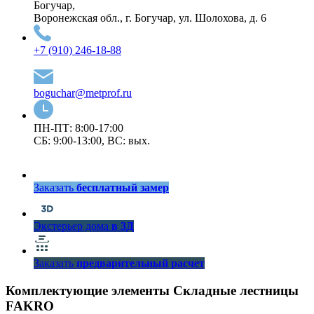
Богучар,
Воронежская обл., г. Богучар, ул. Шолохова, д. 6
+7 (910) 246-18-88
boguchar@metprof.ru
ПН-ПТ: 8:00-17:00
СБ: 9:00-13:00, ВС: вых.
Заказать
бесплатный замер
Экстерьер дома
в 3Д
Заказать
предварительный расчет
Комплектующие элементы Складные лестницы
FAKRO