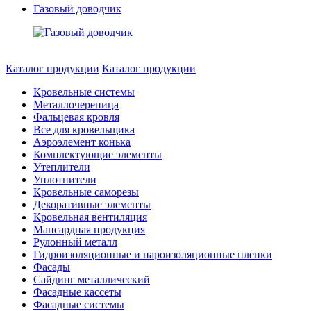
Газовый доводчик
Каталог продукции
Каталог продукции
Кровельные системы
Металлочерепица
Фальцевая кровля
Все для кровельщика
Аэроэлемент конька
Комплектующие элементы
Утеплители
Уплотнители
Кровельные саморезы
Декоративные элементы
Кровельная вентиляция
Мансардная продукция
Рулонный металл
Гидроизоляционные и пароизоляционные пленки
Фасады
Сайдинг металлический
Фасадные кассеты
Фасадные системы