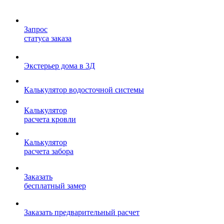
Запрос
статуса заказа
Экстерьер дома в 3Д
Калькулятор водосточной системы
Калькулятор
расчета кровли
Калькулятор
расчета забора
Заказать
бесплатный замер
Заказать предварительный расчет