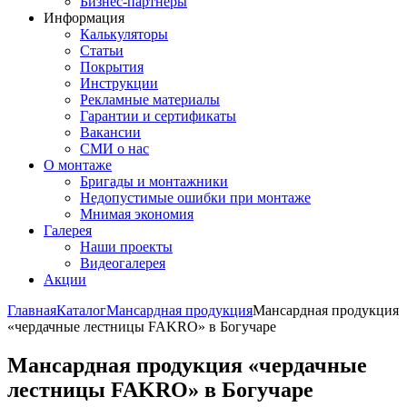
Бизнес-партнёры
Информация
Калькуляторы
Статьи
Покрытия
Инструкции
Рекламные материалы
Гарантии и сертификаты
Вакансии
СМИ о нас
О монтаже
Бригады и монтажники
Недопустимые ошибки при монтаже
Мнимая экономия
Галерея
Наши проекты
Видеогалерея
Акции
Главная
Каталог
Мансардная продукция
Мансардная продукция
«чердачные лестницы FAKRO» в Богучаре
Мансардная продукция «чердачные
лестницы FAKRO» в Богучаре