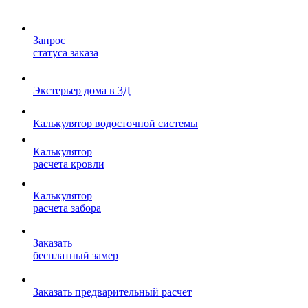
Запрос
статуса заказа
Экстерьер дома в 3Д
Калькулятор водосточной системы
Калькулятор
расчета кровли
Калькулятор
расчета забора
Заказать
бесплатный замер
Заказать предварительный расчет