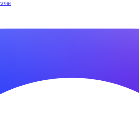
газин