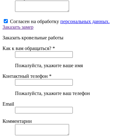
Согласен на обработку
персональных данных.
Заказать замер
Заказать кровельные работы
Как к вам обращаться? *
Пожалуйста, укажите ваше имя
Контактный телефон *
Пожалуйста, укажите ваш телефон
Email
Комментарии