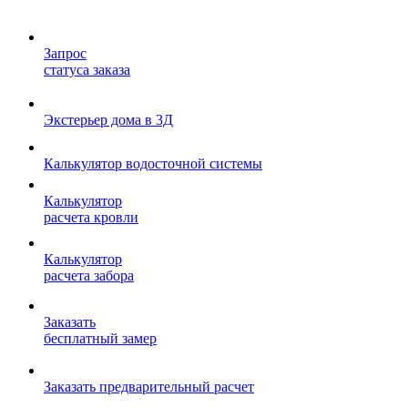
Запрос
статуса заказа
Экстерьер дома в 3Д
Калькулятор водосточной системы
Калькулятор
расчета кровли
Калькулятор
расчета забора
Заказать
бесплатный замер
Заказать предварительный расчет