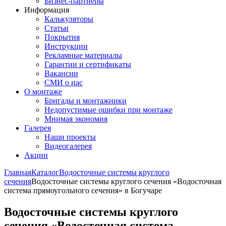
Бизнес-партнёры
Информация
Калькуляторы
Статьи
Покрытия
Инструкции
Рекламные материалы
Гарантии и сертификаты
Вакансии
СМИ о нас
О монтаже
Бригады и монтажники
Недопустимые ошибки при монтаже
Мнимая экономия
Галерея
Наши проекты
Видеогалерея
Акции
Главная
Каталог
Водосточные системы круглого
сечения
Водосточные системы круглого сечения «Водосточная
система прямоугольного сечения» в Богучаре
Водосточные системы круглого
сечения «Водосточная система