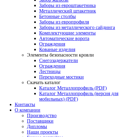
Заборы из евроштакетника
Металлический штакетник
Бетонные столбы
Заборы из европрофиля
Заборы из металлического сайдинга
Комплектующие элементы
Автоматические ворота
Ограждения
Кованые изделия
Элементы безопасности кровли
Снегозадержатели
Ограждения
Лестницы
Переходные мостики
Скачать каталог
Каталог Металлопрофиль (PDF)
Каталог Металлопрофиль (версия для
мобильных) (PDF)
Контакты
О компании
Производство
Поставщики
Дипломы
Наши проекты