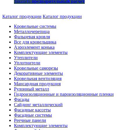
Заказать
предварительный расчет
Каталог продукции
Каталог продукции
Кровельные системы
Металлочерепица
Фальцевая кровля
Все для кровельщика
Аэроэлемент конька
Комплектующие элементы
Утеплители
Уплотнители
Кровельные саморезы
Декоративные элементы
Кровельная вентиляция
Мансардная продукция
Рулонный металл
Гидроизоляционные и пароизоляционные пленки
Фасады
Сайдинг металлический
Фасадные кассеты
Фасадные системы
Реечные панели
Комплектующие элементы