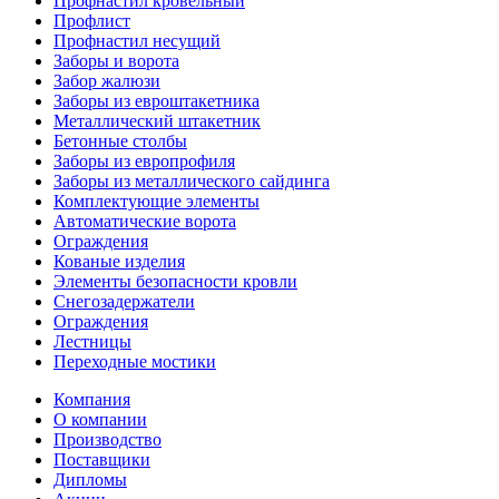
Профнастил кровельный
Профлист
Профнастил несущий
Заборы и ворота
Забор жалюзи
Заборы из евроштакетника
Металлический штакетник
Бетонные столбы
Заборы из европрофиля
Заборы из металлического сайдинга
Комплектующие элементы
Автоматические ворота
Ограждения
Кованые изделия
Элементы безопасности кровли
Снегозадержатели
Ограждения
Лестницы
Переходные мостики
Компания
О компании
Производство
Поставщики
Дипломы