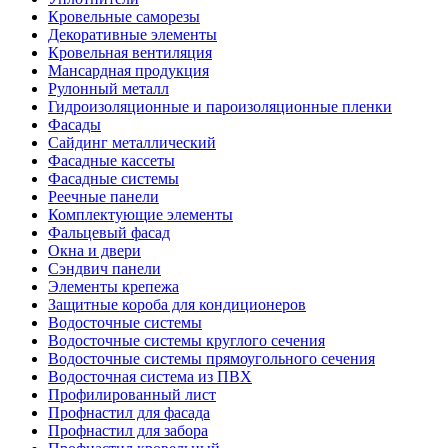
Кровельные саморезы
Декоративные элементы
Кровельная вентиляция
Мансардная продукция
Рулонный металл
Гидроизоляционные и пароизоляционные пленки
Фасады
Сайдинг металлический
Фасадные кассеты
Фасадные системы
Реечные панели
Комплектующие элементы
Фальцевый фасад
Окна и двери
Сэндвич панели
Элементы крепежа
Защитные короба для кондиционеров
Водосточные системы
Водосточные системы круглого сечения
Водосточные системы прямоугольного сечения
Водосточная система из ПВХ
Профилированный лист
Профнастил для фасада
Профнастил для забора