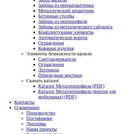
Заборы из евроштакетника
Металлический штакетник
Бетонные столбы
Заборы из европрофиля
Заборы из металлического сайдинга
Комплектующие элементы
Автоматические ворота
Ограждения
Кованые изделия
Элементы безопасности кровли
Снегозадержатели
Ограждения
Лестницы
Переходные мостики
Скачать каталог
Каталог Металлопрофиль (PDF)
Каталог Металлопрофиль (версия для
мобильных) (PDF)
Контакты
О компании
Производство
Поставщики
Дипломы
Наши проекты