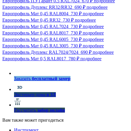
Европрофиль ПЭ Гарант 0.5 RAL7024
670 ₽
подробнее
Европрофиль Дуплекс RR32/RR32
690 ₽
подробнее
Европрофиль Мат 0,45 RAL8004
730 ₽
подробнее
Европрофиль Мат 0,45 RR32
730 ₽
подробнее
Европрофиль Мат 0,45 RAL7024
730 ₽
подробнее
Европрофиль Мат 0,45 RAL8017
730 ₽
подробнее
Европрофиль Мат 0,45 RAL6005
730 ₽
подробнее
Европрофиль Мат 0,45 RAL3005
730 ₽
подробнее
Европрофиль Дуплекс RAL7024/7024
690 ₽
подробнее
Европрофиль Мат 0,5 RAL8017
780 ₽
подробнее
Заказать
бесплатный замер
Экстерьер дома
в 3Д
Рассчитать
забор онлайн
Вам также может пригодиться
Инструмент