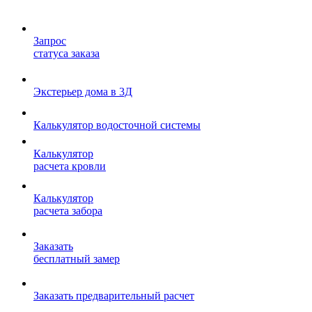
Запрос
статуса заказа
Экстерьер дома в 3Д
Калькулятор водосточной системы
Калькулятор
расчета кровли
Калькулятор
расчета забора
Заказать
бесплатный замер
Заказать предварительный расчет