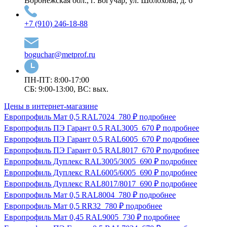
Воронежская обл., г. Богучар, ул. Шолохова, д. 6
+7 (910) 246-18-88
boguchar@metprof.ru
ПН-ПТ: 8:00-17:00
СБ: 9:00-13:00, ВС: вых.
Цены в интернет-магазине
Европрофиль Мат 0,5 RAL7024
780 ₽
подробнее
Европрофиль ПЭ Гарант 0.5 RAL3005
670 ₽
подробнее
Европрофиль ПЭ Гарант 0.5 RAL6005
670 ₽
подробнее
Европрофиль ПЭ Гарант 0.5 RAL8017
670 ₽
подробнее
Европрофиль Дуплекс RAL3005/3005
690 ₽
подробнее
Европрофиль Дуплекс RAL6005/6005
690 ₽
подробнее
Европрофиль Дуплекс RAL8017/8017
690 ₽
подробнее
Европрофиль Мат 0,5 RAL8004
780 ₽
подробнее
Европрофиль Мат 0,5 RR32
780 ₽
подробнее
Европрофиль Мат 0,45 RAL9005
730 ₽
подробнее