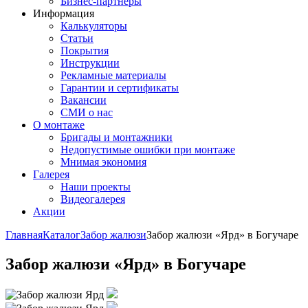
Бизнес-партнёры
Информация
Калькуляторы
Статьи
Покрытия
Инструкции
Рекламные материалы
Гарантии и сертификаты
Вакансии
СМИ о нас
О монтаже
Бригады и монтажники
Недопустимые ошибки при монтаже
Мнимая экономия
Галерея
Наши проекты
Видеогалерея
Акции
Главная
Каталог
Забор жалюзи
Забор жалюзи «Ярд» в Богучаре
Забор жалюзи «Ярд» в Богучаре