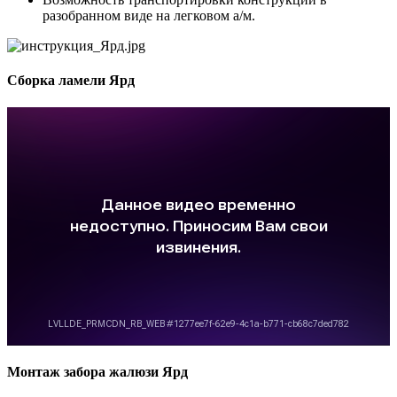
разобранном виде на легковом а/м.
Сборка ламели Ярд
Монтаж забора жалюзи Ярд