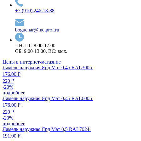
+7 (910) 246-18-88
boguchar@metprof.ru
ПН-ПТ: 8:00-17:00
СБ: 9:00-13:00, ВС: вых.
Цены в интернет-магазине
Ламель наружная Ярд Мат 0,45 RAL3005
176.00 ₽
220 ₽
-
20
%
подробнее
Ламель наружная Ярд Мат 0,45 RAL6005
176.00 ₽
220 ₽
-
20
%
подробнее
Ламель наружная Ярд Мат 0,5 RAL7024
191.00 ₽