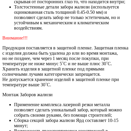
скрывая от посторонних глаз то, что находится внутри;
Толстостенные детали забора жалюзи (используется
оцинкованная сталь толщиной 0.45-0.50 мм) и
позволяют сделать забор не только эстетичным, но и
устойчивым к механическим и климатическим
воздействиям.
Внимание!!!
Продукция поставляется в защитной пленке. Защитная пленка
с изделия должна быть удалена до или во время монтажа,
но не позднее, чем через 1 месяц после покупки, при
температуре не ниже минус 5˚С и не выше плюс 30˚С.
Хранить изделия в защитной пленке под прямыми
солнечными лучами категорически запрещается.
Не допускается хранение изделий в защитной пленке при
температуре выше 30˚С.
Монтаж Заборов жалюзи
Применение комплекса лазерной резки металла
позволяет сделать уникальный забор, который можно
собрать своими руками, без помощи строителей;
Сборка секций забора жалюзи Ярд составляет 10-15
минут;
Возможность транспортировки конструкций в