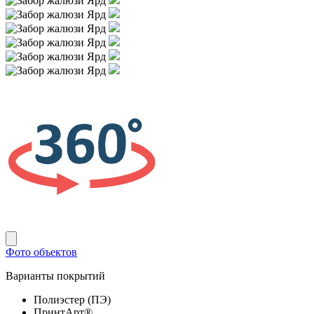
Фото объектов
Варианты покрытий
Полиэстер (ПЭ)
ПринтАрт®