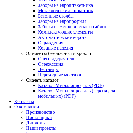
Заборы из евроштакетника
Металлический штакетник
Бетонные столбы
Заборы из европрофиля
Заборы из металлического сайдинга
Комплектующие элементы
Автоматические ворота
Ограждения
Кованые изделия
Элементы безопасности кровли
Снегозадержатели
Ограждения
Лестницы
Переходные мостики
Скачать каталог
Каталог Металлопрофиль (PDF)
Каталог Металлопрофиль (версия для
мобильных) (PDF)
Контакты
О компании
Производство
Поставщики
Дипломы
Наши проекты