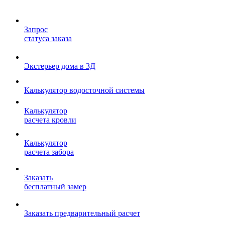
Запрос
статуса заказа
Экстерьер дома в 3Д
Калькулятор водосточной системы
Калькулятор
расчета кровли
Калькулятор
расчета забора
Заказать
бесплатный замер
Заказать предварительный расчет