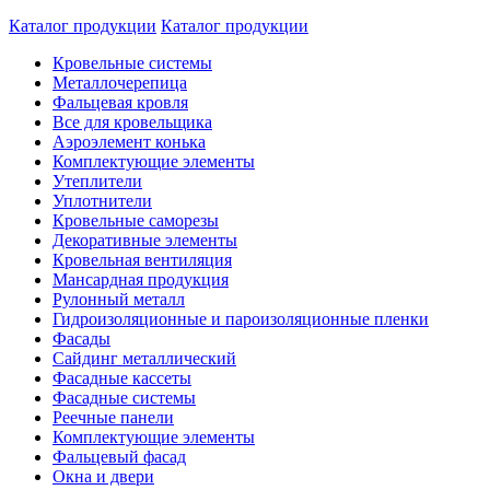
Каталог продукции
Каталог продукции
Кровельные системы
Металлочерепица
Фальцевая кровля
Все для кровельщика
Аэроэлемент конька
Комплектующие элементы
Утеплители
Уплотнители
Кровельные саморезы
Декоративные элементы
Кровельная вентиляция
Мансардная продукция
Рулонный металл
Гидроизоляционные и пароизоляционные пленки
Фасады
Сайдинг металлический
Фасадные кассеты
Фасадные системы
Реечные панели
Комплектующие элементы
Фальцевый фасад
Окна и двери