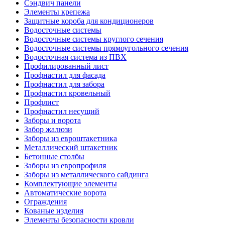
Сэндвич панели
Элементы крепежа
Защитные короба для кондиционеров
Водосточные системы
Водосточные системы круглого сечения
Водосточные системы прямоугольного сечения
Водосточная система из ПВХ
Профилированный лист
Профнастил для фасада
Профнастил для забора
Профнастил кровельный
Профлист
Профнастил несущий
Заборы и ворота
Забор жалюзи
Заборы из евроштакетника
Металлический штакетник
Бетонные столбы
Заборы из европрофиля
Заборы из металлического сайдинга
Комплектующие элементы
Автоматические ворота
Ограждения
Кованые изделия
Элементы безопасности кровли