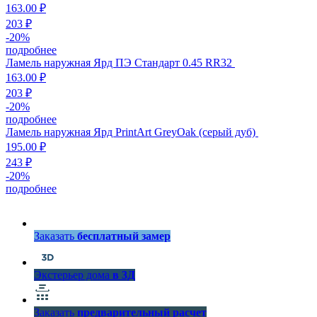
163.00 ₽
203 ₽
-
20
%
подробнее
Ламель наружная Ярд ПЭ Стандарт 0.45 RR32
163.00 ₽
203 ₽
-
20
%
подробнее
Ламель наружная Ярд PrintArt GreyOak (серый дуб)
195.00 ₽
243 ₽
-
20
%
подробнее
Заказать
бесплатный замер
Экстерьер дома
в 3Д
Заказать
предварительный расчет