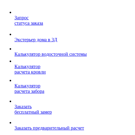
Запрос
статуса заказа
Экстерьер дома в 3Д
Калькулятор водосточной системы
Калькулятор
расчета кровли
Калькулятор
расчета забора
Заказать
бесплатный замер
Заказать предварительный расчет