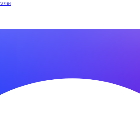
газин