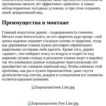
протяжении многих лет эффективно «работать» в самых
неблагоприятных погодных условиях, и при этом сохранять
своей декоративный вид.
Преимущества в монтаже
Главный недостаток дерева – подверженность гниению.
Металл тоже боится влаги, но его защитить куда проще: слой
цинка надежно охраняет стальную основу от коррозии, тогда
как деревянные планки нужно регулярно обрабатывать
защитными составами либо красить. Кроме того, дерево
«дышит», оно набирает влагу из воздуха и отдает ее под
жаркими лучами солнца; в результате планки ведет и коробит,
так что изначально ровное ограждение через несколько лет
приобретает не слишком опрятный вид. Чтобы избежать этой
проблемы, как раз и нужен евроштакетник: даже спустя
десятилетия под снегом, дождем и солнцепеком его элементы
остаются идеально ровными.