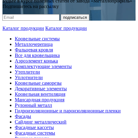
Будьте в курсе полезных статей от завода «Металлопрофиль»
Подпишитесь на рассылку
Каталог продукции
Каталог продукции
Кровельные системы
Металлочерепица
Фальцевая кровля
Все для кровельщика
Аэроэлемент конька
Комплектующие элементы
Утеплители
Уплотнители
Кровельные саморезы
Декоративные элементы
Кровельная вентиляция
Мансардная продукция
Рулонный металл
Гидроизоляционные и пароизоляционные пленки
Фасады
Сайдинг металлический
Фасадные кассеты
Фасадные системы