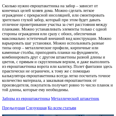
Сколько нужно евроштакетника на забор – зависит от
конечных целей хозяев дома. Можно сделать легкое
ограждение с прекрасной инсоляцией, или смонтировать
зрительно глухой забор, который при этом будет давать
отличное проветривание участка за счет расстояния между
планками. Можно устанавливать элементы только с одной
стороны ограждения или сразу с обоих, обеспечивая
максимально эстетичный внешний вид конструкции. Можно
варьировать шаг установки. Можно использовать разные
типы опор – металлические профили, кирпичные или
каменные столбы, приподнять планки на фундаменте,
комбинировать друг с другом штакетины разной длины и
цветов, с прямым и скругленным верхом, и даже выполнить
из евроштакетника ворота или калитку. Полет фантазии здесь
практически не ограничен, к тому же с помощью
калькулятора евроштакетника всегда легко посчитать точное
количество материала, а заказывая евроштакетник от
производителя, покупатель получает ровно то число планок и
той длины, которые ему необходимы.
Заборы из евроштакетника
Металлический штакетник
Предыдущая
Следующая
Ко всем статьям