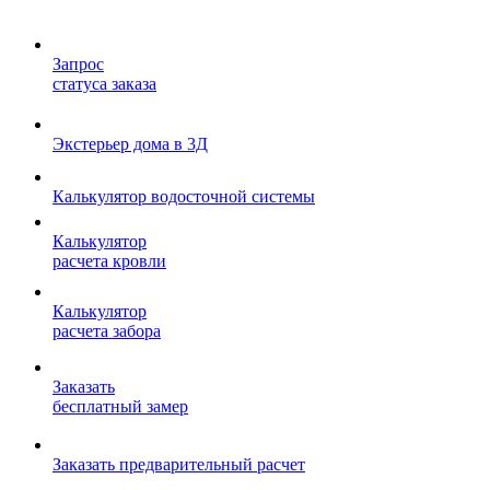
Запрос
статуса заказа
Экстерьер дома в 3Д
Калькулятор водосточной системы
Калькулятор
расчета кровли
Калькулятор
расчета забора
Заказать
бесплатный замер
Заказать предварительный расчет