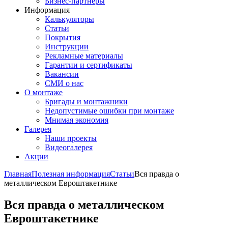
Бизнес-партнёры
Информация
Калькуляторы
Статьи
Покрытия
Инструкции
Рекламные материалы
Гарантии и сертификаты
Вакансии
СМИ о нас
О монтаже
Бригады и монтажники
Недопустимые ошибки при монтаже
Мнимая экономия
Галерея
Наши проекты
Видеогалерея
Акции
Главная
Полезная информация
Статьи
Вся правда о
металлическом Евроштакетнике
Вся правда о металлическом
Евроштакетнике