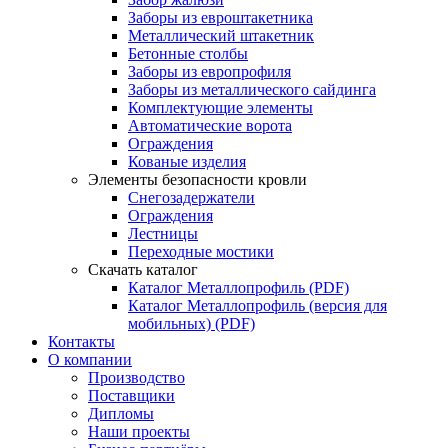
Заборы из евроштакетника
Металлический штакетник
Бетонные столбы
Заборы из европрофиля
Заборы из металлического сайдинга
Комплектующие элементы
Автоматические ворота
Ограждения
Кованые изделия
Элементы безопасности кровли
Снегозадержатели
Ограждения
Лестницы
Переходные мостики
Скачать каталог
Каталог Металлопрофиль (PDF)
Каталог Металлопрофиль (версия для
мобильных) (PDF)
Контакты
О компании
Производство
Поставщики
Дипломы
Наши проекты