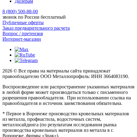
Дилерам
8 (800) 500-88-00
звонок по России бесплатный
Публичные оферты
Заказ предварительного расчета
Вопрос / претензия
Интернет-магазин
2026 © Все права на материалы сайта принадлежат
правообладателю ООО Металлопрофиль: ИНН 3664083190.
Воспроизведение или распространение указанных материалов
в любой форме может производиться только с письменного
разрешения правообладателя. При использовании ссылка на
правообладателя и источник заимствования обязательна.
* Первое в Воронеже производство кровельных материалов
из металла, профнастила, водосточных систем,
металлосайдинга (по результатам исследования рынка
производства кровельных материалов из металла в г.
Воронеже, фирмы «Знак»).