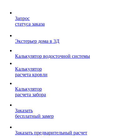
Запрос
статуса заказа
Экстерьер дома в 3Д
Калькулятор водосточной системы
Калькулятор
расчета кровли
Калькулятор
расчета забора
Заказать
бесплатный замер
Заказать предварительный расчет