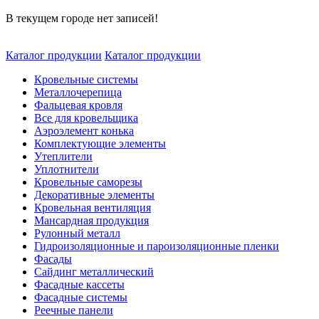
В текущем городе нет записей!
Каталог продукции
Каталог продукции
Кровельные системы
Металлочерепица
Фальцевая кровля
Все для кровельщика
Аэроэлемент конька
Комплектующие элементы
Утеплители
Уплотнители
Кровельные саморезы
Декоративные элементы
Кровельная вентиляция
Мансардная продукция
Рулонный металл
Гидроизоляционные и пароизоляционные пленки
Фасады
Сайдинг металлический
Фасадные кассеты
Фасадные системы
Реечные панели