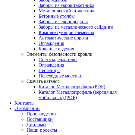
Заборы из евроштакетника
Металлический штакетник
Бетонные столбы
Заборы из европрофиля
Заборы из металлического сайдинга
Комплектующие элементы
Автоматические ворота
Ограждения
Кованые изделия
Элементы безопасности кровли
Снегозадержатели
Ограждения
Лестницы
Переходные мостики
Скачать каталог
Каталог Металлопрофиль (PDF)
Каталог Металлопрофиль (версия для
мобильных) (PDF)
Контакты
О компании
Производство
Поставщики
Дипломы
Наши проекты