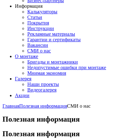
Бизнес-партнёры
Информация
Калькуляторы
Статьи
Покрытия
Инструкции
Рекламные материалы
Гарантии и сертификаты
Вакансии
СМИ о нас
О монтаже
Бригады и монтажники
Недопустимые ошибки при монтаже
Мнимая экономия
Галерея
Наши проекты
Видеогалерея
Акции
Главная
Полезная информация
СМИ о нас
Полезная информация
Полезная информация