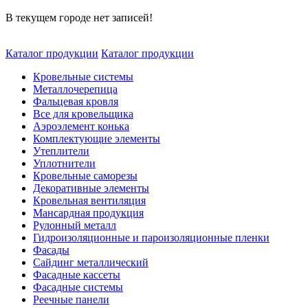
В текущем городе нет записей!
Каталог продукции
Каталог продукции
Кровельные системы
Металлочерепица
Фальцевая кровля
Все для кровельщика
Аэроэлемент конька
Комплектующие элементы
Утеплители
Уплотнители
Кровельные саморезы
Декоративные элементы
Кровельная вентиляция
Мансардная продукция
Рулонный металл
Гидроизоляционные и пароизоляционные пленки
Фасады
Сайдинг металлический
Фасадные кассеты
Фасадные системы
Реечные панели