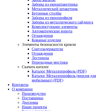
Заборы из евроштакетника
Металлический штакетник
Бетонные столбы
Заборы из европрофиля
Заборы из металлического сайдинга
Комплектующие элементы
Автоматические ворота
Ограждения
Кованые изделия
Элементы безопасности кровли
Снегозадержатели
Ограждения
Лестницы
Переходные мостики
Скачать каталог
Каталог Металлопрофиль (PDF)
Каталог Металлопрофиль (версия для
мобильных) (PDF)
Контакты
О компании
Производство
Поставщики
Дипломы
Наши проекты