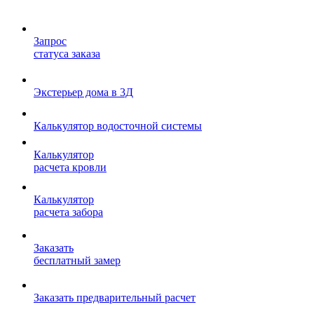
Запрос
статуса заказа
Экстерьер дома в 3Д
Калькулятор водосточной системы
Калькулятор
расчета кровли
Калькулятор
расчета забора
Заказать
бесплатный замер
Заказать предварительный расчет