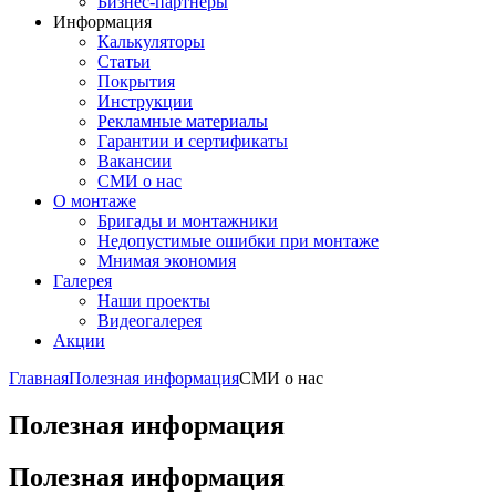
Бизнес-партнёры
Информация
Калькуляторы
Статьи
Покрытия
Инструкции
Рекламные материалы
Гарантии и сертификаты
Вакансии
СМИ о нас
О монтаже
Бригады и монтажники
Недопустимые ошибки при монтаже
Мнимая экономия
Галерея
Наши проекты
Видеогалерея
Акции
Главная
Полезная информация
СМИ о нас
Полезная информация
Полезная информация