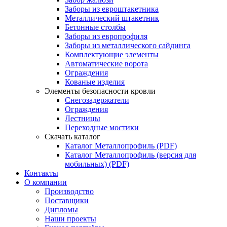
Заборы из евроштакетника
Металлический штакетник
Бетонные столбы
Заборы из европрофиля
Заборы из металлического сайдинга
Комплектующие элементы
Автоматические ворота
Ограждения
Кованые изделия
Элементы безопасности кровли
Снегозадержатели
Ограждения
Лестницы
Переходные мостики
Скачать каталог
Каталог Металлопрофиль (PDF)
Каталог Металлопрофиль (версия для
мобильных) (PDF)
Контакты
О компании
Производство
Поставщики
Дипломы
Наши проекты