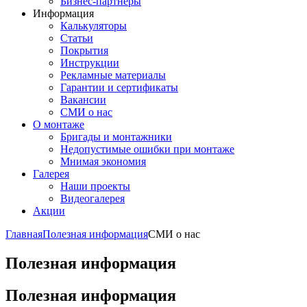
Бизнес-партнёры
Информация
Калькуляторы
Статьи
Покрытия
Инструкции
Рекламные материалы
Гарантии и сертификаты
Вакансии
СМИ о нас
О монтаже
Бригады и монтажники
Недопустимые ошибки при монтаже
Мнимая экономия
Галерея
Наши проекты
Видеогалерея
Акции
Главная
Полезная информация
СМИ о нас
Полезная информация
Полезная информация