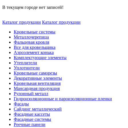
В текущем городе нет записей!
Каталог продукции
Каталог продукции
Кровельные системы
Металлочерепица
Фальцевая кровля
Все для кровельщика
Аэроэлемент конька
Комплектующие элементы
Утеплители
Уплотнители
Кровельные саморезы
Декоративные элементы
Кровельная вентиляция
Мансардная продукция
Рулонный металл
Гидроизоляционные и пароизоляционные пленки
Фасады
Сайдинг металлический
Фасадные кассеты
Фасадные системы
Реечные панели