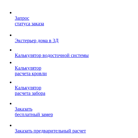
Запрос
статуса заказа
Экстерьер дома в 3Д
Калькулятор водосточной системы
Калькулятор
расчета кровли
Калькулятор
расчета забора
Заказать
бесплатный замер
Заказать предварительный расчет