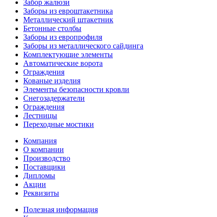
Забор жалюзи
Заборы из евроштакетника
Металлический штакетник
Бетонные столбы
Заборы из европрофиля
Заборы из металлического сайдинга
Комплектующие элементы
Автоматические ворота
Ограждения
Кованые изделия
Элементы безопасности кровли
Снегозадержатели
Ограждения
Лестницы
Переходные мостики
Компания
О компании
Производство
Поставщики
Дипломы
Акции
Реквизиты
Полезная информация