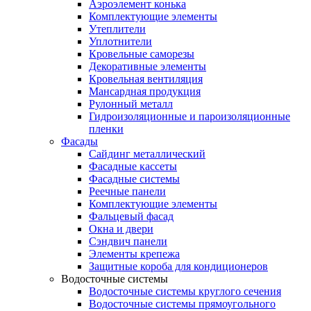
Аэроэлемент конька
Комплектующие элементы
Утеплители
Уплотнители
Кровельные саморезы
Декоративные элементы
Кровельная вентиляция
Мансардная продукция
Рулонный металл
Гидроизоляционные и пароизоляционные
пленки
Фасады
Сайдинг металлический
Фасадные кассеты
Фасадные системы
Реечные панели
Комплектующие элементы
Фальцевый фасад
Окна и двери
Сэндвич панели
Элементы крепежа
Защитные короба для кондиционеров
Водосточные системы
Водосточные системы круглого сечения
Водосточные системы прямоугольного