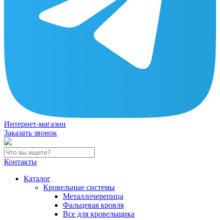
Интернет-магазин
Заказать звонок
Контакты
Каталог
Кровельные системы
Металлочерепица
Фальцевая кровля
Все для кровельщика