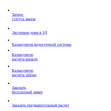
Запрос
статуса заказа
Экстерьер дома в 3Д
Калькулятор водосточной системы
Калькулятор
расчета кровли
Калькулятор
расчета забора
Заказать
бесплатный замер
Заказать предварительный расчет