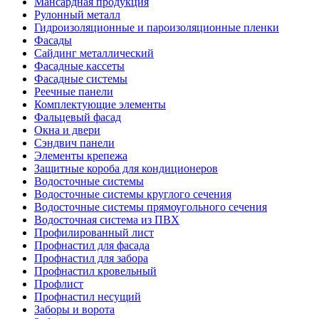
Мансардная продукция
Рулонный металл
Гидроизоляционные и пароизоляционные пленки
Фасады
Сайдинг металлический
Фасадные кассеты
Фасадные системы
Реечные панели
Комплектующие элементы
Фальцевый фасад
Окна и двери
Сэндвич панели
Элементы крепежа
Защитные короба для кондиционеров
Водосточные системы
Водосточные системы круглого сечения
Водосточные системы прямоугольного сечения
Водосточная система из ПВХ
Профилированный лист
Профнастил для фасада
Профнастил для забора
Профнастил кровельный
Профлист
Профнастил несущий
Заборы и ворота