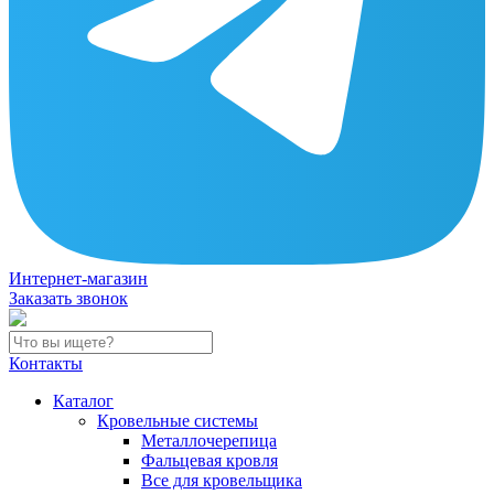
Интернет-магазин
Заказать звонок
Контакты
Каталог
Кровельные системы
Металлочерепица
Фальцевая кровля
Все для кровельщика