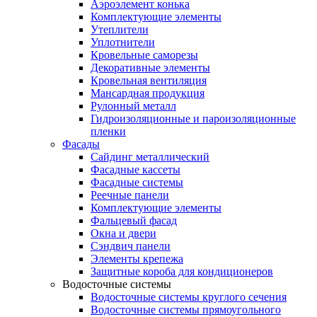
Аэроэлемент конька
Комплектующие элементы
Утеплители
Уплотнители
Кровельные саморезы
Декоративные элементы
Кровельная вентиляция
Мансардная продукция
Рулонный металл
Гидроизоляционные и пароизоляционные
пленки
Фасады
Сайдинг металлический
Фасадные кассеты
Фасадные системы
Реечные панели
Комплектующие элементы
Фальцевый фасад
Окна и двери
Сэндвич панели
Элементы крепежа
Защитные короба для кондиционеров
Водосточные системы
Водосточные системы круглого сечения
Водосточные системы прямоугольного