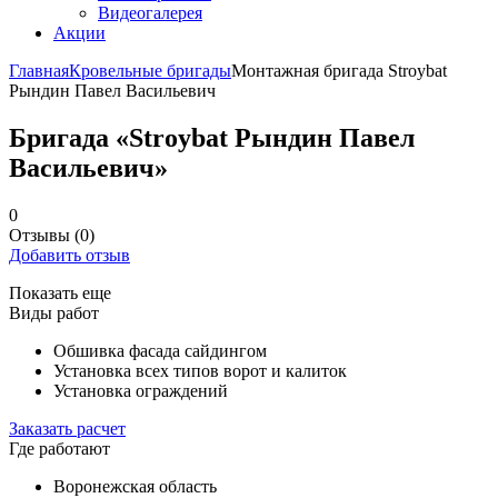
Видеогалерея
Акции
Главная
Кровельные бригады
Монтажная бригада Stroybat
Рындин Павел Васильевич
Бригада «Stroybat Рындин Павел
Васильевич»
0
Отзывы
(0)
Добавить отзыв
Показать еще
Виды работ
Обшивка фасада сайдингом
Установка всех типов ворот и калиток
Установка ограждений
Заказать расчет
Где работают
Воронежская область