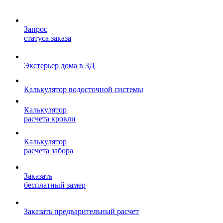
Запрос
статуса заказа
Экстерьер дома в 3Д
Калькулятор водосточной системы
Калькулятор
расчета кровли
Калькулятор
расчета забора
Заказать
бесплатный замер
Заказать предварительный расчет