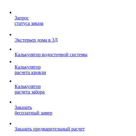
Запрос
статуса заказа
Экстерьер дома в 3Д
Калькулятор водосточной системы
Калькулятор
расчета кровли
Калькулятор
расчета забора
Заказать
бесплатный замер
Заказать предварительный расчет