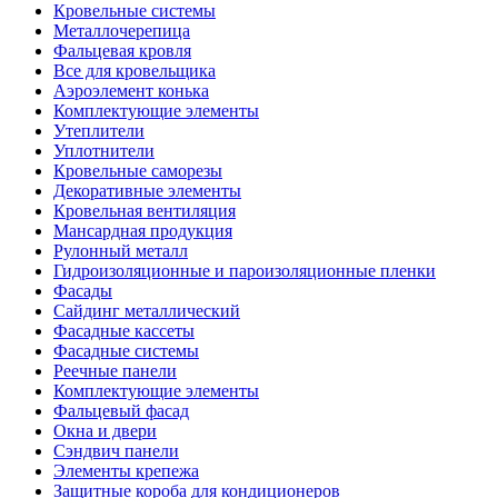
Кровельные системы
Металлочерепица
Фальцевая кровля
Все для кровельщика
Аэроэлемент конька
Комплектующие элементы
Утеплители
Уплотнители
Кровельные саморезы
Декоративные элементы
Кровельная вентиляция
Мансардная продукция
Рулонный металл
Гидроизоляционные и пароизоляционные пленки
Фасады
Сайдинг металлический
Фасадные кассеты
Фасадные системы
Реечные панели
Комплектующие элементы
Фальцевый фасад
Окна и двери
Сэндвич панели
Элементы крепежа
Защитные короба для кондиционеров