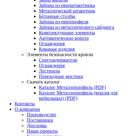
Заборы из евроштакетника
Металлический штакетник
Бетонные столбы
Заборы из европрофиля
Заборы из металлического сайдинга
Комплектующие элементы
Автоматические ворота
Ограждения
Кованые изделия
Элементы безопасности кровли
Снегозадержатели
Ограждения
Лестницы
Переходные мостики
Скачать каталог
Каталог Металлопрофиль (PDF)
Каталог Металлопрофиль (версия для
мобильных) (PDF)
Контакты
О компании
Производство
Поставщики
Дипломы
Наши проекты