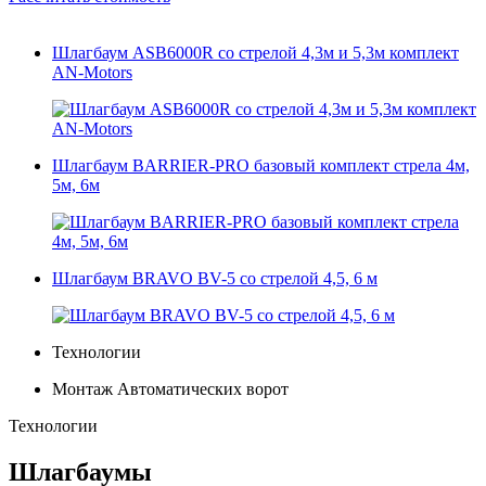
Шлагбаум ASB6000R со стрелой 4,3м и 5,3м комплект
AN-Motors
Шлагбаум BARRIER-PRO базовый комплект стрела 4м,
5м, 6м
Шлагбаум BRAVO BV-5 со стрелой 4,5, 6 м
Технологии
Монтаж Автоматических ворот
Технологии
Шлагбаумы