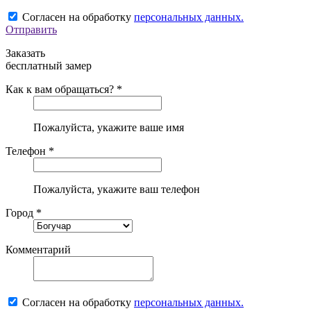
Согласен на обработку
персональных данных.
Отправить
Заказать
бесплатный замер
Как к вам обращаться? *
Пожалуйста, укажите ваше имя
Телефон *
Пожалуйста, укажите ваш телефон
Город *
Комментарий
Согласен на обработку
персональных данных.