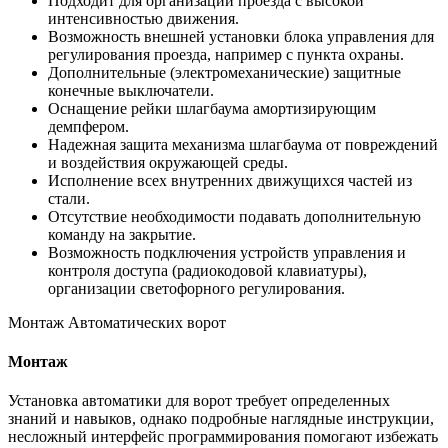
Подходит для организации проезда с высокой
интенсивностью движения.
Возможность внешней установки блока управления для
регулирования проезда, например с пункта охраны.
Дополнительные (электромеханические) защитные
конечные выключатели.
Оснащение рейки шлагбаума амортизирующим
демпфером.
Надежная защита механизма шлагбаума от повреждений
и воздействия окружающей среды.
Исполнение всех внутренних движущихся частей из
стали.
Отсутствие необходимости подавать дополнительную
команду на закрытие.
Возможность подключения устройств управления и
контроля доступа (радиокодовой клавиатуры),
организации светофорного регулирования.
Монтаж Автоматических ворот
Монтаж
Установка автоматики для ворот требует определенных
знаний и навыков, однако подробные наглядные инструкции,
несложный интерфейс программирования помогают избежать