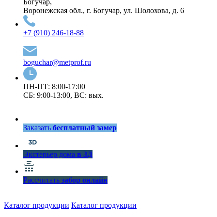
Богучар,
Воронежская обл., г. Богучар, ул. Шолохова, д. 6
+7 (910) 246-18-88
boguchar@metprof.ru
ПН-ПТ: 8:00-17:00
СБ: 9:00-13:00, ВС: вых.
Заказать
бесплатный замер
Экстерьер дома
в 3Д
Рассчитать
забор онлайн
Каталог продукции
Каталог продукции