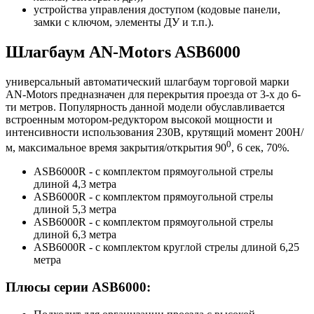
устройства управления доступом (кодовые панели,
замки с ключом, элементы ДУ и т.п.).
Шлагбаум AN-Motors ASB6000
универсальный автоматический шлагбаум торговой марки
AN-Motors предназначен для перекрытия проезда от 3-х до 6-
ти метров. Популярность данной модели обуславливается
встроенным мотором-редуктором высокой мощности и
интенсивности использования 230B, крутящий момент 200H/
0
м, максимальное время закрытия/открытия 90
, 6 сек, 70%.
ASB6000R - с комплектом прямоугольной стрелы
длиной 4,3 метра
ASB6000R - с комплектом прямоугольной стрелы
длиной 5,3 метра
ASB6000R - с комплектом прямоугольной стрелы
длиной 6,3 метра
ASB6000R - с комплектом круглой стрелы длиной 6,25
метра
Плюсы серии ASB6000: