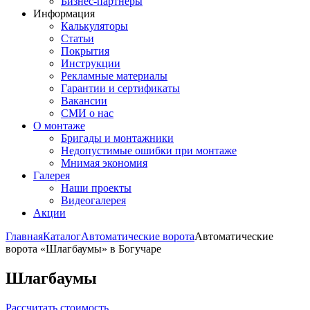
Бизнес-партнёры
Информация
Калькуляторы
Статьи
Покрытия
Инструкции
Рекламные материалы
Гарантии и сертификаты
Вакансии
СМИ о нас
О монтаже
Бригады и монтажники
Недопустимые ошибки при монтаже
Мнимая экономия
Галерея
Наши проекты
Видеогалерея
Акции
Главная
Каталог
Автоматические ворота
Автоматические
ворота «Шлагбаумы» в Богучаре
Шлагбаумы
Рассчитать стоимость